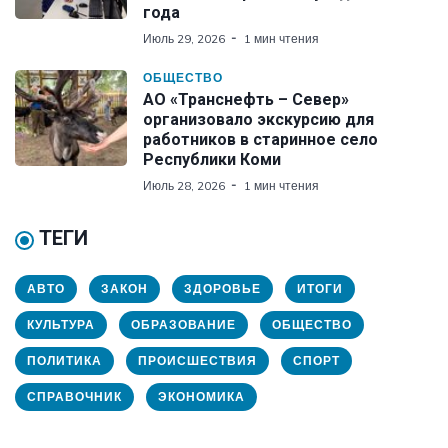
года
Июль 29, 2026
1 мин чтения
ОБЩЕСТВО
АО «Транснефть – Север»
организовало экскурсию для
работников в старинное село
Республики Коми
Июль 28, 2026
1 мин чтения
ТЕГИ
АВТО
ЗАКОН
ЗДОРОВЬЕ
ИТОГИ
КУЛЬТУРА
ОБРАЗОВАНИЕ
ОБЩЕСТВО
ПОЛИТИКА
ПРОИСШЕСТВИЯ
СПОРТ
СПРАВОЧНИК
ЭКОНОМИКА