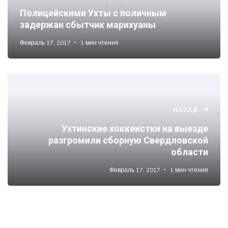
Полицейскими Ухты с поличным
задержан сбытчик марихуаны
Февраль 17, 2017
1 мин чтения
НАЗАД
Ухтинские хоккеистки на выезде
разгромили сборную Свердловской
области
Февраль 17, 2017
1 мин чтения