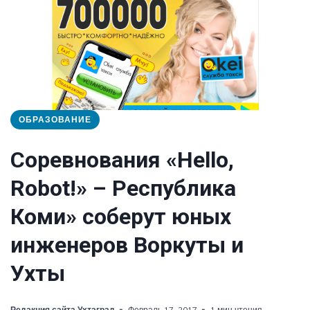
ОБРАЗОВАНИЕ
Соревнования «Hello,
Robot!» – Республика
Коми» соберут юных
инженеров Воркуты и
Ухты
Редакция сайта Ухтаград
Февраль 17, 2017
1 мин чтения