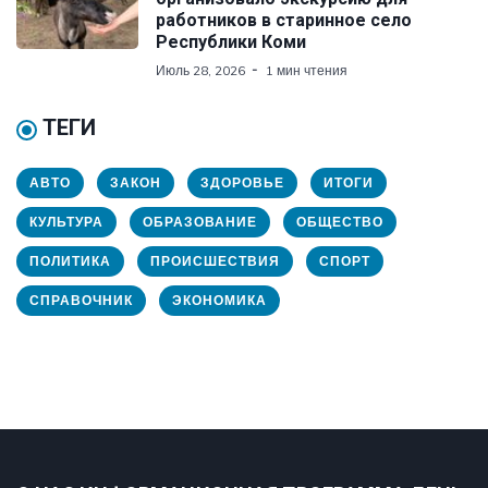
работников в старинное село
Республики Коми
Июль 28, 2026
1 мин чтения
ТЕГИ
АВТО
ЗАКОН
ЗДОРОВЬЕ
ИТОГИ
КУЛЬТУРА
ОБРАЗОВАНИЕ
ОБЩЕСТВО
ПОЛИТИКА
ПРОИСШЕСТВИЯ
СПОРТ
СПРАВОЧНИК
ЭКОНОМИКА