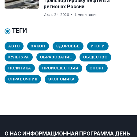
транспортировку нефти в 3
регионах России
Июль 24, 2026
1 мин чтения
ТЕГИ
АВТО
ЗАКОН
ЗДОРОВЬЕ
ИТОГИ
КУЛЬТУРА
ОБРАЗОВАНИЕ
ОБЩЕСТВО
ПОЛИТИКА
ПРОИСШЕСТВИЯ
СПОРТ
СПРАВОЧНИК
ЭКОНОМИКА
О НАС ИНФОРМАЦИОННАЯ ПРОГРАММА ДЕНЬ