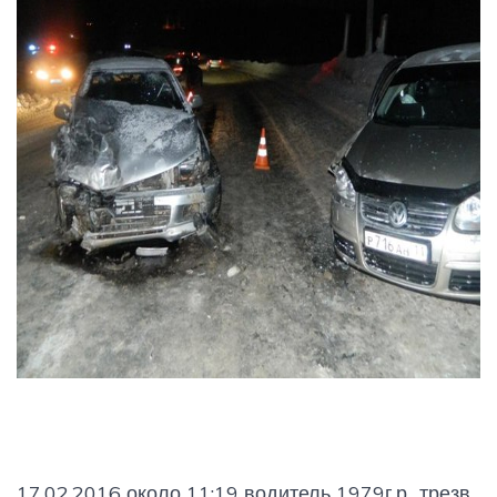
17.02.2016 около 11:19 водитель 1979г.р., трезв,