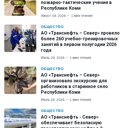
пожарно-тактические учения в
Республике Коми
Август 04, 2026
1 мин чтения
ОБЩЕСТВО
АО «Транснефть – Север» провело
более 260 учебно-тренировочных
занятий в первом полугодии 2026
года
Июль 29, 2026
1 мин чтения
ОБЩЕСТВО
АО «Транснефть – Север»
организовало экскурсию для
работников в старинное село
Республики Коми
Июль 28, 2026
1 мин чтения
ОБЩЕСТВО
АО «Транснефть - Север»
обеспечивает безопасную