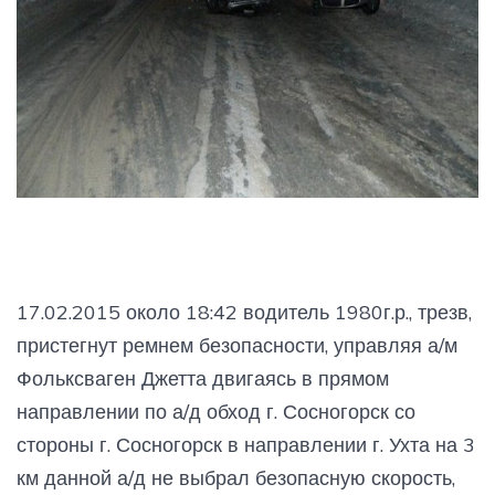
17.02.2015 около 18:42 водитель 1980г.р., трезв,
пристегнут ремнем безопасности, управляя а/м
Фольксваген Джетта двигаясь в прямом
направлении по а/д обход г. Сосногорск со
стороны г. Сосногорск в направлении г. Ухта на 3
км данной а/д не выбрал безопасную скорость,