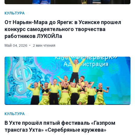
КУЛЬТУРА
От Нарьян-Мара до Яреги: в Усинске прошел
конкурс самодеятельного творчества
работников ЛУКОЙЛа
Май 04, 2026
2 мин чтения
КУЛЬТУРА
В Ухте прошёл пятый фестиваль «Газпром
трансгаз Ухта» «Серебряные кружева»