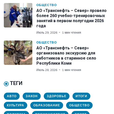
ОБЩЕСТВО
АО «Транснефть – Север» провело
более 260 учебно-тренировочных
занятий в первом полугодии 2026
года
Июль 29, 2026
1 мин чтения
ОБЩЕСТВО
АО «Транснефть – Север»
организовало экскурсию для
работников в старинное село
Республики Коми
Июль 28, 2026
1 мин чтения
ТЕГИ
АВТО
ЗАКОН
ЗДОРОВЬЕ
ИТОГИ
КУЛЬТУРА
ОБРАЗОВАНИЕ
ОБЩЕСТВО