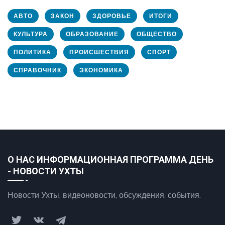
АВТО
ЗАКОН
ЗДОРОВЬЕ
ИТОГИ
КУЛЬТУРА
ОБРАЗОВАНИЕ
ОБЩЕСТВО
ПОЛИТИКА
ПРОИСШЕСТВИЯ
СПОРТ
СПРАВОЧНИК
ЭКОНОМИКА
О НАС ИНФОРМАЦИОННАЯ ПРОГРАММА ДЕНЬ
- НОВОСТИ УХТЫ
Новости Ухты, видеоновости, обсуждения, события.