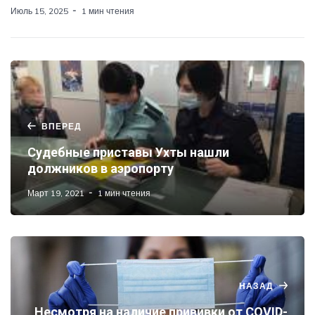
Июль 15, 2025
1 мин чтения
ВПЕРЕД
Судебные приставы Ухты нашли
должников в аэропорту
Март 19, 2021
1 мин чтения
НАЗАД
Несмотря на наличие прививки от COVID-