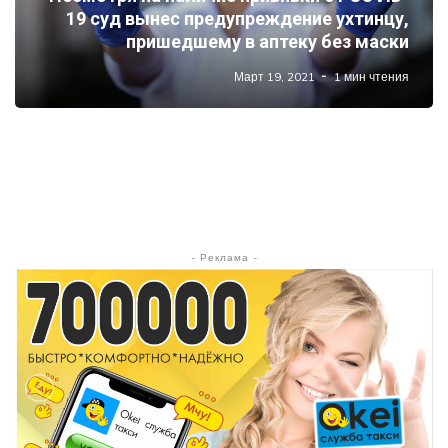
19 суд вынес предупреждение ухтинцу,
пришедшему в аптеку без маски
Март 19, 2021
1 мин чтения
- Реклама -