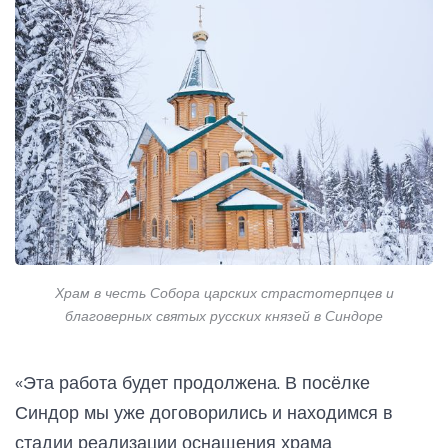
Храм в честь Собора царских страстотерпцев и
благоверных святых русских князей в Синдоре
«Эта работа будет продолжена. В посёлке
Синдор мы уже договорились и находимся в
стадии реализации оснащения храма