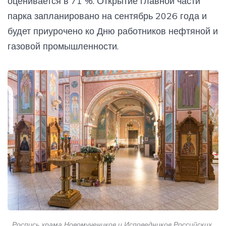
оценивается в 71 %. Открытие главной части
парка запланировано на сентябрь 2026 года и
будет приурочено ко Дню работников нефтяной и
газовой промышленности.
Роспись храма Новомучеников и Исповедников Российских,