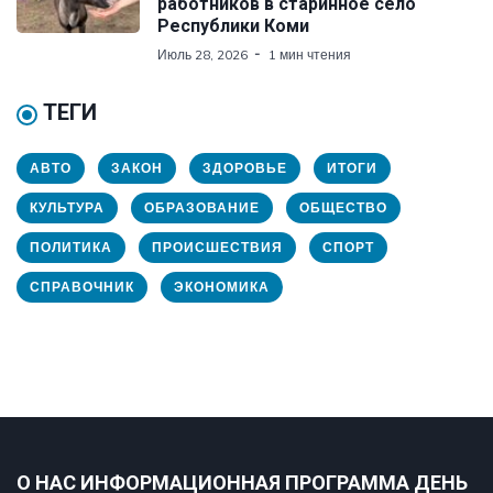
работников в старинное село
Республики Коми
Июль 28, 2026
1 мин чтения
ТЕГИ
АВТО
ЗАКОН
ЗДОРОВЬЕ
ИТОГИ
КУЛЬТУРА
ОБРАЗОВАНИЕ
ОБЩЕСТВО
ПОЛИТИКА
ПРОИСШЕСТВИЯ
СПОРТ
СПРАВОЧНИК
ЭКОНОМИКА
О НАС ИНФОРМАЦИОННАЯ ПРОГРАММА ДЕНЬ