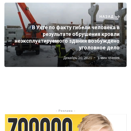
НАЗАД
В Ухте по факту гибели человека в
результате обрушения кровли
неэксплуатируемого здания возбуждено
уголовное дело
Декабрь 20, 2021
1 мин чтения
- Реклама -