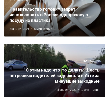
ВПЕРЕД
Правительство готовит запрет
использовать в России одноразовую
посуду из пластика
Июнь 07, 2021
6 мин чтения
НАЗАД
С этим надо что-то делать: Шесть
нетрезвых водителей задержали в Ухте за
минувшие выходные
Июнь 07, 2021
1 мин чтения