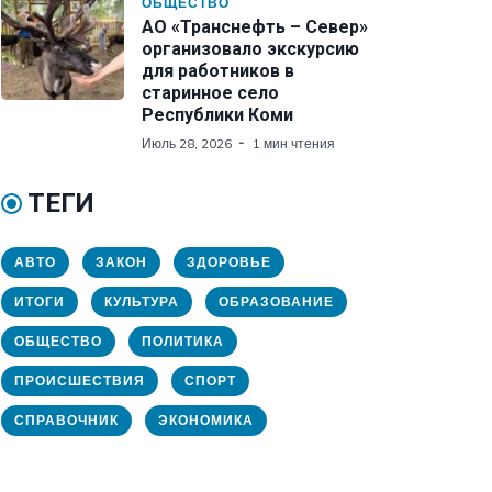
ОБЩЕСТВО
АО «Транснефть – Север»
организовало экскурсию
для работников в
старинное село
Республики Коми
Июль 28, 2026
1 мин чтения
ТЕГИ
АВТО
ЗАКОН
ЗДОРОВЬЕ
ИТОГИ
КУЛЬТУРА
ОБРАЗОВАНИЕ
ОБЩЕСТВО
ПОЛИТИКА
ПРОИСШЕСТВИЯ
СПОРТ
СПРАВОЧНИК
ЭКОНОМИКА