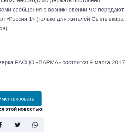
 связи необходимо держать постоянно
Коми сообщения о возникновении ЧС передают
ал «Россия 1» (только для жителей Сыктывкара,
в).
ерка РАСЦО «ПАРМА» состоится 9 марта 2017
мментрировать
я этой новостью: