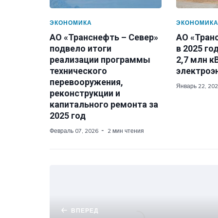
ЭКОНОМИКА
ЭКОНОМИК
АО «Транснефть – Север»
АО «Транс
подвело итоги
в 2025 го
реализации программы
2,7 млн к
технического
электроэ
перевооружения,
Январь 22, 20
реконструкции и
капитального ремонта за
2025 год
Февраль 07, 2026
2 мин чтения
ВПЕРЕД