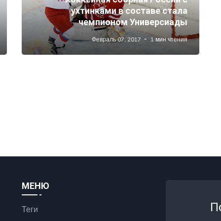
ухтинками в составе стала
чемпионом Универсиады
Февраль 07, 2017
1 мин чтения
МЕНЮ
П
Теги