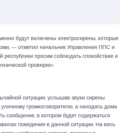
менно будут включены электросирены, которые
Коми, — отметил начальник Управления ППС и
ей республики просим соблюдать спокойствие и
ехнической проверке».
ычайной ситуации, услышав звуки сирены
к уличному громкоговорителю, а находясь дома
ть сообщение, в котором будет содержаться
вилах поведения в данной ситуации. На весь