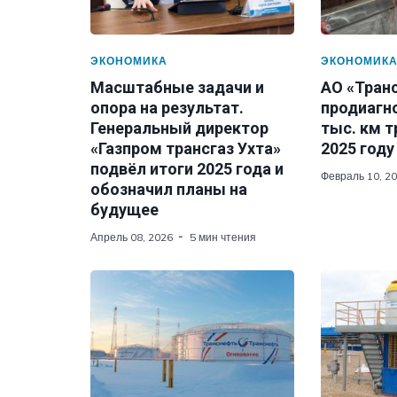
ЭКОНОМИКА
ЭКОНОМИК
Масштабные задачи и
АО «Тран
опора на результат.
продиагн
Генеральный директор
тыс. км 
«Газпром трансгаз Ухта»
2025 году
подвёл итоги 2025 года и
Февраль 10, 2
обозначил планы на
будущее
Апрель 08, 2026
5 мин чтения