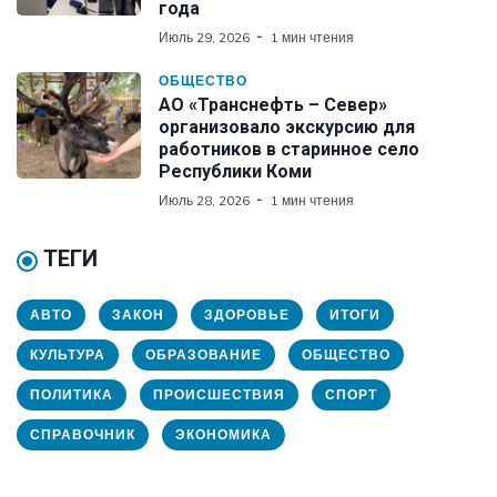
года
Июль 29, 2026
1 мин чтения
ОБЩЕСТВО
АО «Транснефть – Север»
организовало экскурсию для
работников в старинное село
Республики Коми
Июль 28, 2026
1 мин чтения
ТЕГИ
АВТО
ЗАКОН
ЗДОРОВЬЕ
ИТОГИ
КУЛЬТУРА
ОБРАЗОВАНИЕ
ОБЩЕСТВО
ПОЛИТИКА
ПРОИСШЕСТВИЯ
СПОРТ
СПРАВОЧНИК
ЭКОНОМИКА