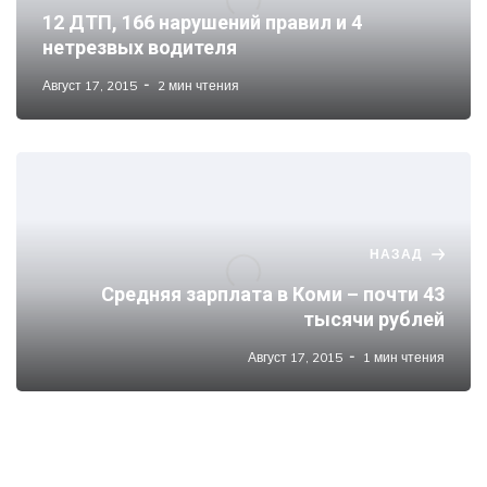
12 ДТП, 166 нарушений правил и 4
нетрезвых водителя
Август 17, 2015
2 мин чтения
НАЗАД
Средняя зарплата в Коми – почти 43
тысячи рублей
Август 17, 2015
1 мин чтения