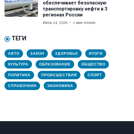
обеспечивает безопасную
транспортировку нефти в 3
регионах России
Июль 24, 2026
1 мин чтения
ТЕГИ
АВТО
ЗАКОН
ЗДОРОВЬЕ
ИТОГИ
КУЛЬТУРА
ОБРАЗОВАНИЕ
ОБЩЕСТВО
ПОЛИТИКА
ПРОИСШЕСТВИЯ
СПОРТ
СПРАВОЧНИК
ЭКОНОМИКА