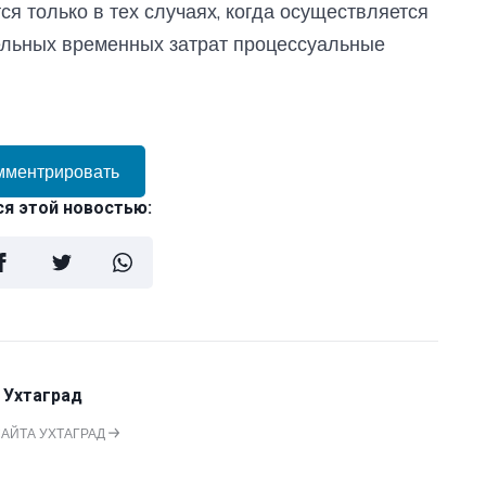
ся только в тех случаях, когда осуществляется
ельных временных затрат процессуальные
мментрировать
я этой новостью:
 Ухтаград
САЙТА УХТАГРАД