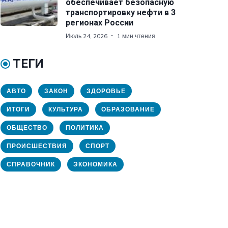
обеспечивает безопасную
транспортировку нефти в 3
регионах России
Июль 24, 2026
1 мин чтения
ТЕГИ
АВТО
ЗАКОН
ЗДОРОВЬЕ
ИТОГИ
КУЛЬТУРА
ОБРАЗОВАНИЕ
ОБЩЕСТВО
ПОЛИТИКА
ПРОИСШЕСТВИЯ
СПОРТ
СПРАВОЧНИК
ЭКОНОМИКА