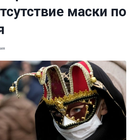
тсутствие маски по
я
ния