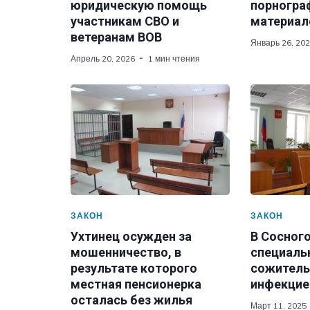
юридическую помощь
порногра
участникам СВО и
материал
ветеранам ВОВ
Январь 26, 20
Апрель 20, 2026
1 мин чтения
ЗАКОН
ЗАКОН
Ухтинец осужден за
В Сосног
мошенничество, в
специаль
результате которого
сожитель
местная пенсионерка
инфекцие
осталась без жилья
Март 11, 2025