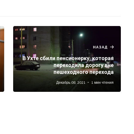
НАЗАД
В Ухте сбили пенсионерку, которая
переходила дорогу вне
пешеходного перехода
Декабрь 08, 2021
1 мин чтения