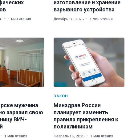
фических
изготовление и хранение
ов
взрывного устройства
26
1 мин чтения
Декабрь 16, 2025
1 мин чтения
ЗАКОН
орске мужчина
Минздрав России
но заразил свою
планирует изменить
ницу ВИЧ-
правила прикрепления к
й
поликлиникам
1 мин чтения
Февраль 15, 2025
1 мин чтения