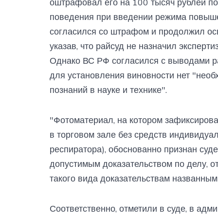
оштрафовал его на 100 тысяч рублей по
поведения при введении режима повыше
согласился со штрафом и продолжил осп
указав, что райсуд не назначил эксперт
Однако ВС РФ согласился с выводами ра
для установления виновности нет "необ
познаний в науке и технике".
"Фотоматериал, на котором зафиксирова
в торговом зале без средств индивидуа
респиратора), обоснованно признан су
допустимым доказательством по делу, 
такого вида доказательствам названным 
Соответственно, отметили в суде, в ад