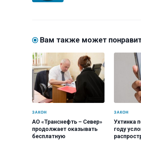
Вам также может понрави
ЗАКОН
ЗАКОН
АО «Транснефть – Север»
Ухтинка п
продолжает оказывать
году усло
бесплатную
распрост