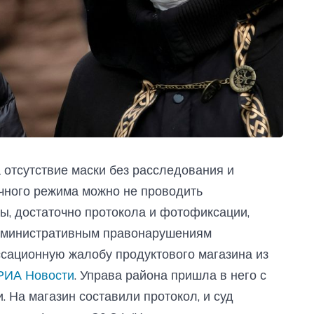
отсутствие маски без расследования и
чного режима можно не проводить
зы, достаточно протокола и фотофиксации,
административным правонарушениям
ссационную жалобу продуктового магазина из
РИА Новости
. Управа района пришла в него с
. На магазин составили протокол, и суд