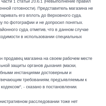
 части 1 статьи 20.6.1 (Невыполнение правил
нной готовности). Представитель магазина не
аривать его вплоть до Верховного суда,
изу по фотографии и не допросил понятых.
йонного суда, отметив, что в данном случае
ходимости в использовании специальных
н продавец магазина на своем рабочем месте
льной защиты органов дыхания (маски,
дебными инстанциями достоверным и
отвечающим требованиям, предъявляемым к
кодексом", - сказано в постановлении.
министративном расследовании тоже нет