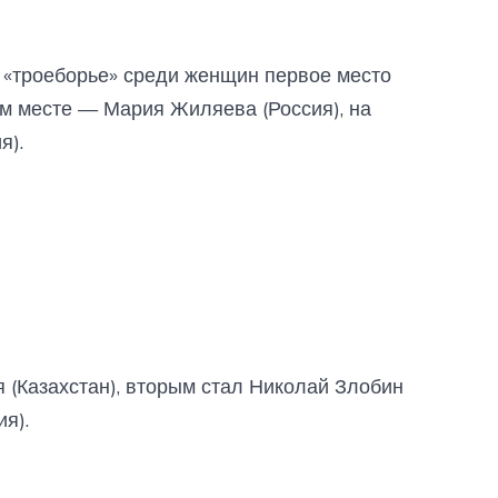
 «троеборье» среди женщин первое место
ом месте — Мария Жиляева (Россия), на
я).
 (Казахстан), вторым стал Николай Злобин
я).