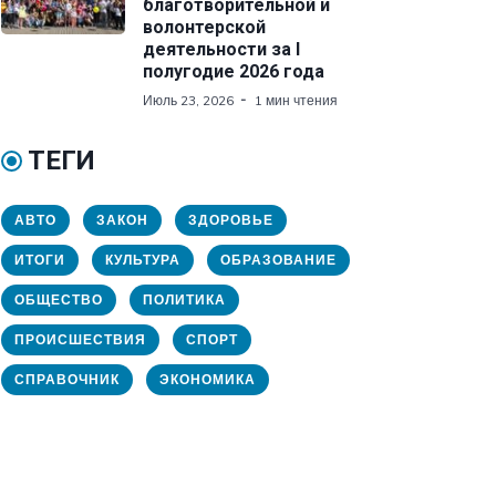
благотворительной и
волонтерской
деятельности за I
полугодие 2026 года
Июль 23, 2026
1 мин чтения
ТЕГИ
АВТО
ЗАКОН
ЗДОРОВЬЕ
ИТОГИ
КУЛЬТУРА
ОБРАЗОВАНИЕ
ОБЩЕСТВО
ПОЛИТИКА
ПРОИСШЕСТВИЯ
СПОРТ
СПРАВОЧНИК
ЭКОНОМИКА