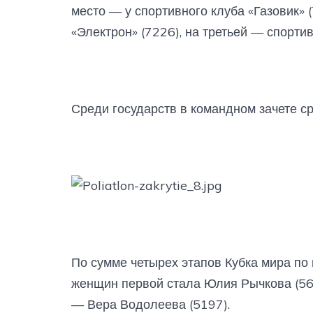
место — у спортивного клуба «Газовик»
«Электрон» (7226), на третьей — спорти
Среди государств в командном зачете ср
По сумме четырех этапов Кубка мира по
женщин первой стала Юлия Рычкова (56
— Вера Водолеева (5197).