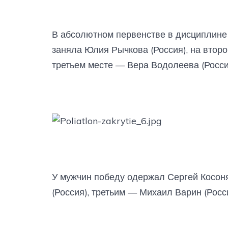
В абсолютном первенстве в дисциплине
заняла Юлия Рычкова (Россия), на втор
третьем месте — Вера Водолеева (Росси
У мужчин победу одержал Сергей Косоня
(Россия), третьим — Михаил Варин (Росси