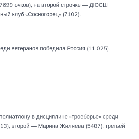
 (7699 очков), на второй строчке — ДЮСШ
вный клуб «Сосногорец» (7102).
еди ветеранов победила Россия (11 025).
 полиатлону в дисциплине «троеборье» среди
13), второй — Марина Жиляева (5487), третьей