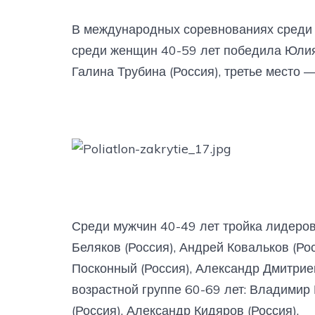
В международных соревнованиях среди 
среди женщин 40-59 лет победила Юлия 
Галина Трубина (Россия), третье место —
Среди мужчин 40-49 лет тройка лидеров 
Беляков (Россия), Андрей Ковальков (Ро
Посконный (Россия), Александр Дмитриев
возрастной группе 60-69 лет: Владимир 
(Россия), Александр Кидяров (Россия).