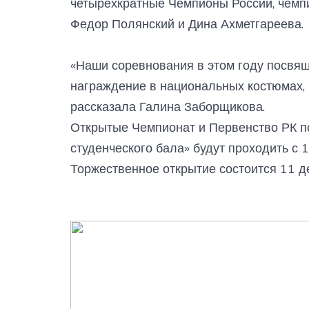
четырёхкратные Чемпионы России, чемп
Федор Полянский и Дина Ахметгареева.
«Наши соревнования в этом году посвящ
награждение в национальных костюмах,
рассказала Галина Заборщикова.
Открытые Чемпионат и Первенство РК по
студенческого бала» будут проходить с 1
Торжественное открытие состоится 11 де