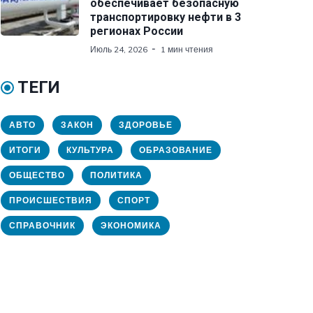
обеспечивает безопасную
транспортировку нефти в 3
регионах России
Июль 24, 2026
1 мин чтения
ТЕГИ
АВТО
ЗАКОН
ЗДОРОВЬЕ
ИТОГИ
КУЛЬТУРА
ОБРАЗОВАНИЕ
ОБЩЕСТВО
ПОЛИТИКА
ПРОИСШЕСТВИЯ
СПОРТ
СПРАВОЧНИК
ЭКОНОМИКА