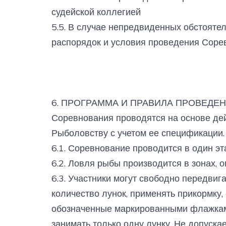
судейской коллегией
5.5. В случае непредвиденных обстоятел
распорядок и условия проведения Сорев
6. ПРОГРАММА И ПРАВИЛА ПРОВЕДЕ
Соревнования проводятся на основе де
Рыболовству с учетом ее спецификации.
6.1. Соревнование проводится в один э
6.2. Ловля рыбы производится в зонах, 
6.3. Участники могут свободно передвиг
количество лунок, применять прикормку,
обозначенные маркированными флажкам
занимать только одну лунку. Не допуска