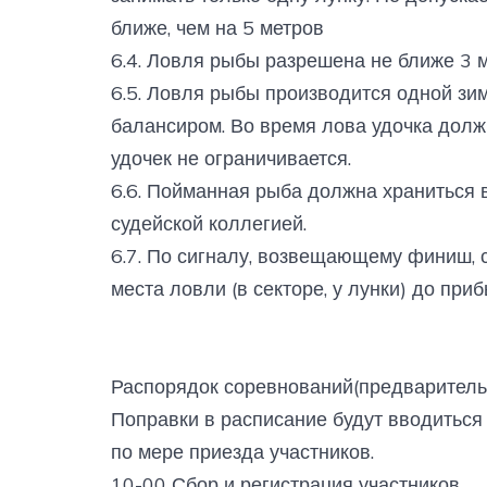
ближе, чем на 5 метров
6.4. Ловля рыбы разрешена не ближе 3 
6.5. Ловля рыбы производится одной зи
балансиром. Во время лова удочка долж
удочек не ограничивается.
6.6. Пойманная рыба должна храниться 
судейской коллегией.
6.7. По сигналу, возвещающему финиш,
места ловли (в секторе, у лунки) до при
Распорядок соревнований(предварител
Поправки в расписание будут вводиться
по мере приезда участников.
10-00 Сбор и регистрация участников