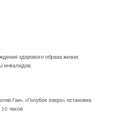
ждения здорового образа жизни;
ы инвалидов;
тив Гаи», «Голубое озеро», остановка
 10 часов