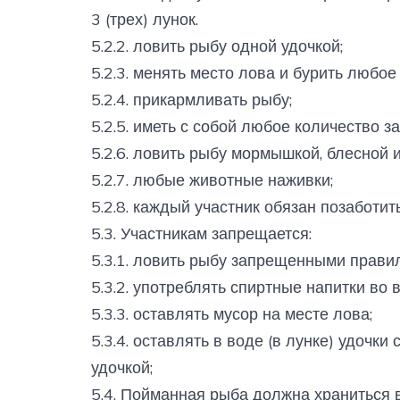
3 (трех) лунок.
5.2.2. ловить рыбу одной удочкой;
5.2.3. менять место лова и бурить любое
5.2.4. прикармливать рыбу;
5.2.5. иметь с собой любое количество з
5.2.6. ловить рыбу мормышкой, блесной 
5.2.7. любые животные наживки;
5.2.8. каждый участник обязан позаботит
5.3. Участникам запрещается:
5.3.1. ловить рыбу запрещенными прави
5.3.2. употреблять спиртные напитки во
5.3.3. оставлять мусор на месте лова;
5.3.4. оставлять в воде (в лунке) удочки
удочкой;
5.4. Пойманная рыба должна храниться