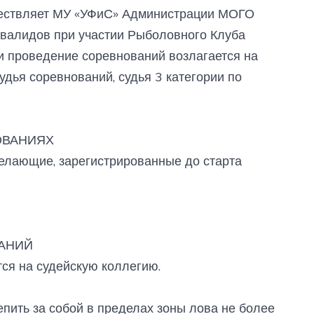
ествляет МУ «УФиС» Администрации МОГО
инвалидов при участии Рыболовного Клуба
и проведение соревнований возлагается на
дья соревнований, судья 3 категории по
ОВАНИЯХ
желающие, зарегистрированные до старта
ВАНИЙ
тся на судейскую коллегию.
репить за собой в пределах зоны лова не более