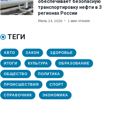
обеспечивает безопасную
транспортировку нефти в 3
регионах России
Июль 24, 2026
1 мин чтения
ТЕГИ
АВТО
ЗАКОН
ЗДОРОВЬЕ
ИТОГИ
КУЛЬТУРА
ОБРАЗОВАНИЕ
ОБЩЕСТВО
ПОЛИТИКА
ПРОИСШЕСТВИЯ
СПОРТ
СПРАВОЧНИК
ЭКОНОМИКА