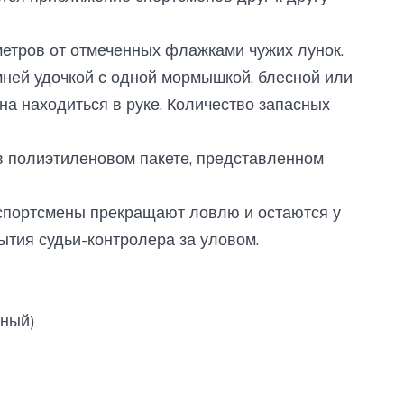
метров от отмеченных флажками чужих лунок.
мней удочкой с одной мормышкой, блесной или
на находиться в руке. Количество запасных
в полиэтиленовом пакете, представленном
 спортсмены прекращают ловлю и остаются у
бытия судьи-контролера за уловом.
ьный)