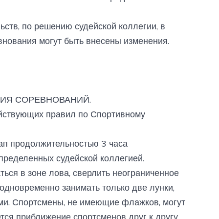
ьств, по решению судейской коллегии, в
нования могут быть внесены изменения.
НИЯ СОРЕВНОВАНИЙ.
йствующих правил по Спортивному
тап продолжительностью 3 часа
определенных судейской коллегией.
аться в зоне лова, сверлить неограниченное
 одновременно занимать только две лунки,
и. Спортсмены, не имеющие флажков, могут
ется приближение спортсменов друг к другу