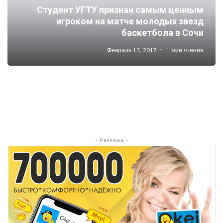
Студент УГТУ признан самым ценным
игроком на матче молодых звезд
баскетбола в Сочи
Февраль 13, 2017
1 мин чтения
- Реклама -