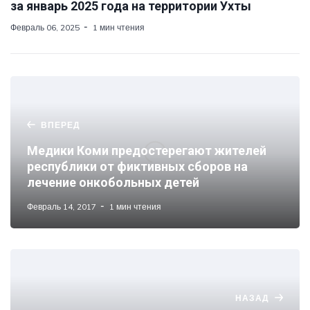
за январь 2025 года на территории Ухты
Февраль 06, 2025
1 мин чтения
ВПЕРЕД
Медики Коми предостерегают жителей
республики от фиктивных сборов на
лечение онкобольных детей
Февраль 14, 2017
1 мин чтения
НАЗАД