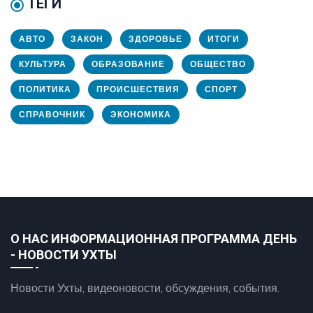
ТЕГИ
АВТО
ЗАКОН
ЗДОРОВЬЕ
ИТОГИ
КУЛЬТУРА
ОБРАЗОВАНИЕ
ОБЩЕСТВО
ПОЛИТИКА
ПРОИСШЕСТВИЯ
СПОРТ
СПРАВОЧНИК
ЭКОНОМИКА
О НАС ИНФОРМАЦИОННАЯ ПРОГРАММА ДЕНЬ
- НОВОСТИ УХТЫ
Новости Ухты, видеоновости, обсуждения, события.