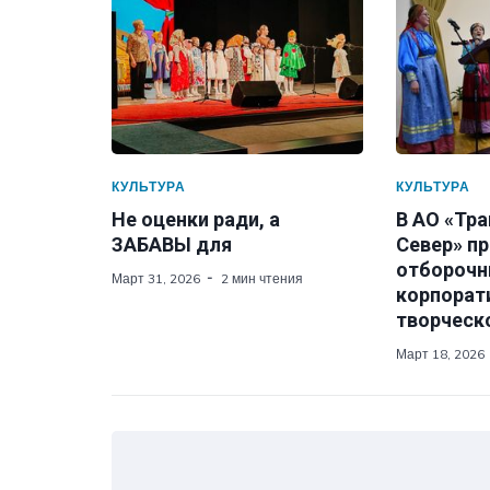
КУЛЬТУРА
КУЛЬТУРА
Не оценки ради, а
В АО «Тр
ЗАБАВЫ для
Север» п
отборочн
Март 31, 2026
2 мин чтения
корпорат
творческ
Март 18, 2026