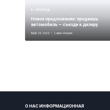
ВПЕРЕД
Новое предложение: продаешь
автомобиль — съезди к дилеру
Май 29, 2015
1 мин чтения
О НАС ИНФОРМАЦИОННАЯ