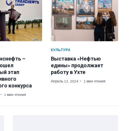
КУЛЬТУРА
анснефть –
Выставка «Нефтью
рошел
едины» продолжает
ый этап
работу в Ухте
ивного
Апрель 12, 2024
1 мин чтения
ого конкурса
1 мин чтения