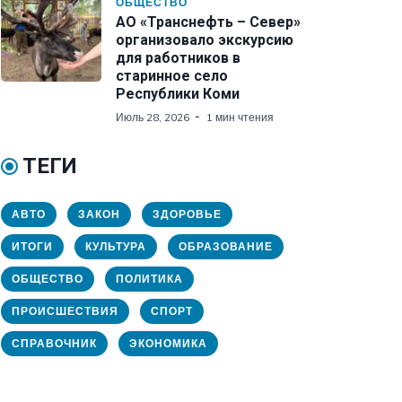
ОБЩЕСТВО
АО «Транснефть – Север»
организовало экскурсию
для работников в
старинное село
Республики Коми
Июль 28, 2026
1 мин чтения
ТЕГИ
АВТО
ЗАКОН
ЗДОРОВЬЕ
ИТОГИ
КУЛЬТУРА
ОБРАЗОВАНИЕ
ОБЩЕСТВО
ПОЛИТИКА
ПРОИСШЕСТВИЯ
СПОРТ
СПРАВОЧНИК
ЭКОНОМИКА