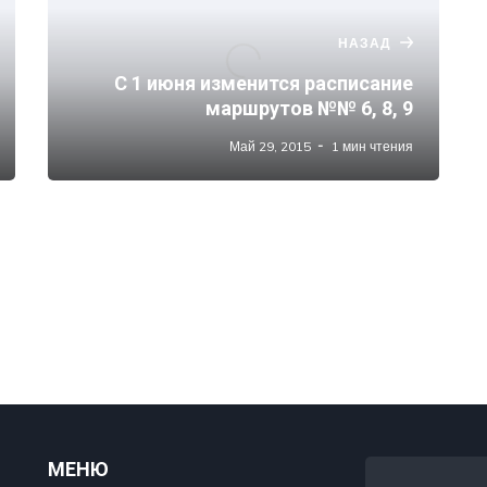
НАЗАД
С 1 июня изменится расписание
маршрутов №№ 6, 8, 9
Май 29, 2015
1 мин чтения
МЕНЮ