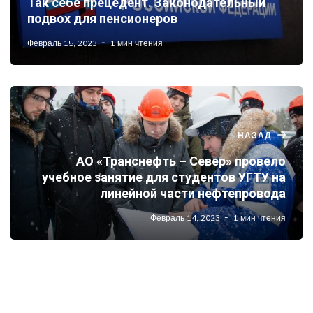
Так себе прецедент. Законодательный
подвох для пенсионеров
Февраль 15, 2023
1 мин чтения
НАЗАД
АО «Транснефть – Север» провело
учебное занятие для студентов УГТУ на
линейной части нефтепровода
Февраль 14, 2023
1 мин чтения