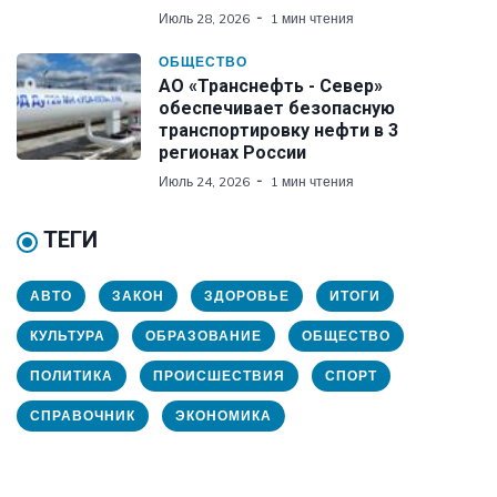
Июль 28, 2026
1 мин чтения
ОБЩЕСТВО
АО «Транснефть - Север»
обеспечивает безопасную
транспортировку нефти в 3
регионах России
Июль 24, 2026
1 мин чтения
ТЕГИ
АВТО
ЗАКОН
ЗДОРОВЬЕ
ИТОГИ
КУЛЬТУРА
ОБРАЗОВАНИЕ
ОБЩЕСТВО
ПОЛИТИКА
ПРОИСШЕСТВИЯ
СПОРТ
СПРАВОЧНИК
ЭКОНОМИКА