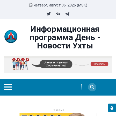
четверг, август 06, 2026 (MSK)
Информационная
программа День -
Новости Ухты
- Реклама -