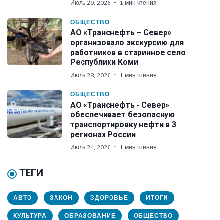
Июль 29, 2026
1 мин чтения
ОБЩЕСТВО
АО «Транснефть – Север»
организовало экскурсию для
работников в старинное село
Республики Коми
Июль 28, 2026
1 мин чтения
ОБЩЕСТВО
АО «Транснефть - Север»
обеспечивает безопасную
транспортировку нефти в 3
регионах России
Июль 24, 2026
1 мин чтения
ТЕГИ
АВТО
ЗАКОН
ЗДОРОВЬЕ
ИТОГИ
КУЛЬТУРА
ОБРАЗОВАНИЕ
ОБЩЕСТВО