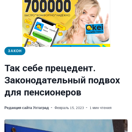
ЗАКОН
Так себе прецедент.
Законодательный подвох
для пенсионеров
Редакция сайта Ухтаград
Февраль 15, 2023
1 мин чтения