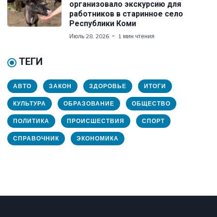
организовало экскурсию для
работников в старинное село
Республики Коми
Июль 28, 2026
1 мин чтения
ТЕГИ
АВТО
ЗАКОН
ЗДОРОВЬЕ
ИТОГИ
КУЛЬТУРА
ОБРАЗОВАНИЕ
ОБЩЕСТВО
ПОЛИТИКА
ПРОИСШЕСТВИЯ
СПОРТ
СПРАВОЧНИК
ЭКОНОМИКА