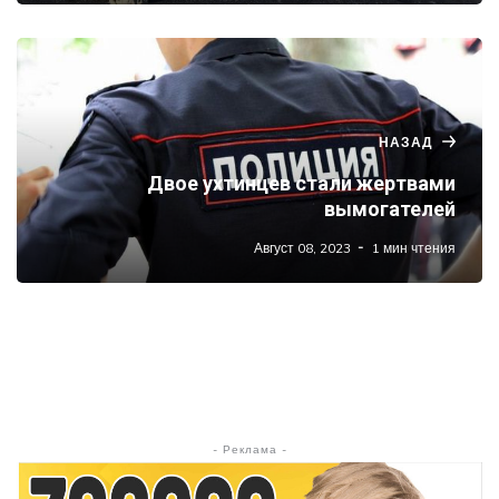
НАЗАД
Двое ухтинцев стали жертвами
вымогателей
Август 08, 2023
1 мин чтения
- Реклама -