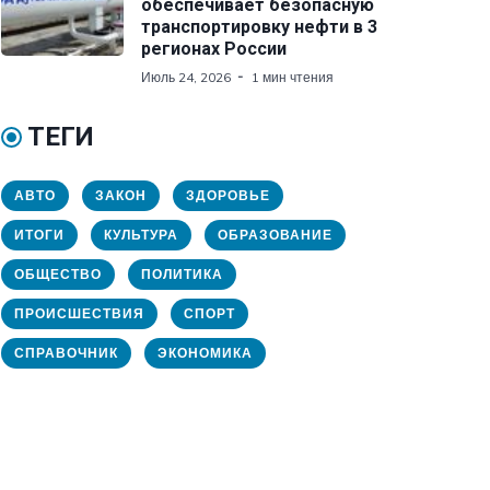
обеспечивает безопасную
транспортировку нефти в 3
регионах России
Июль 24, 2026
1 мин чтения
ТЕГИ
АВТО
ЗАКОН
ЗДОРОВЬЕ
ИТОГИ
КУЛЬТУРА
ОБРАЗОВАНИЕ
ОБЩЕСТВО
ПОЛИТИКА
ПРОИСШЕСТВИЯ
СПОРТ
СПРАВОЧНИК
ЭКОНОМИКА