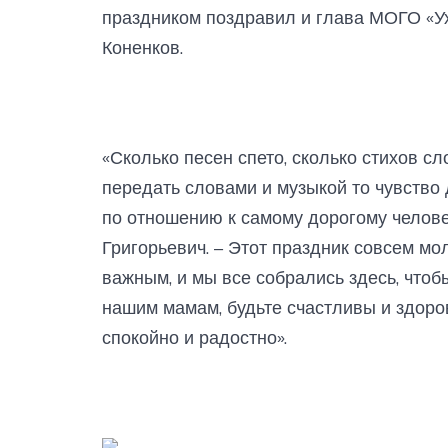
праздником поздравил и глава МОГО «У
Коненков.
«Сколько песен спето, сколько стихов с
передать словами и музыкой то чувство 
по отношению к самому дорогому челове
Григорьевич. – Этот праздник совсем мол
важным, и мы все собрались здесь, чтоб
нашим мамам, будьте счастливы и здоров
спокойно и радостно».