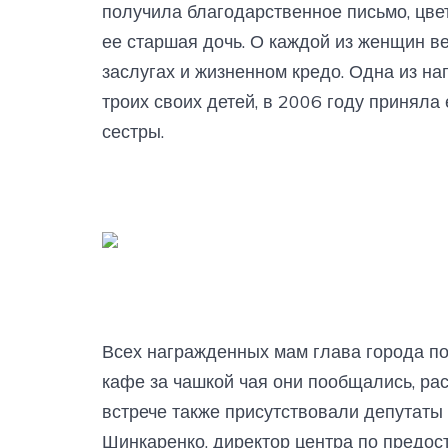
получила благодарственное письмо, цве
ее старшая дочь. О каждой из женщин в
заслугах и жизненном кредо. Одна из н
троих своих детей, в 2006 году принял
сестры.
Всех награжденных мам глава города по
кафе за чашкой чая они пообщались, рас
встрече также присутствовали депутаты
Шинкаренко, директор центра по предос