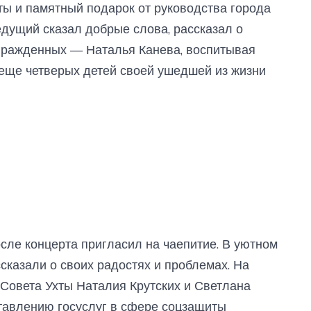
ты и памятный подарок от руководства города
едущий сказал добрые слова, рассказал о
агражденных — Наталья Канева, воспитывая
а еще четверых детей своей ушедшей из жизни
сле концерта пригласил на чаепитие. В уютном
сказали о своих радостях и проблемах. На
 Совета Ухты Наталия Крутских и Светлана
тавлению госуслуг в сфере соцзащиты