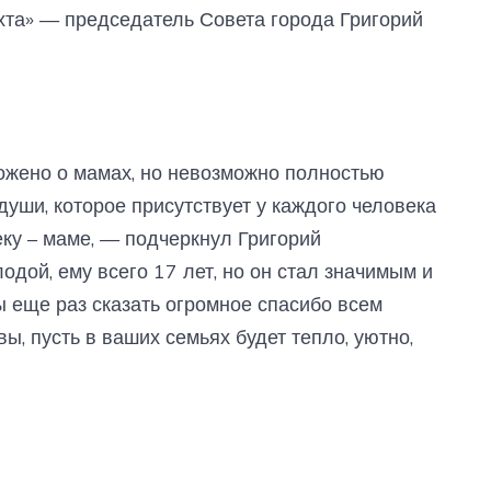
хта» — председатель Совета города Григорий
ложено о мамах, но невозможно полностью
души, которое присутствует у каждого человека
ку – маме, — подчеркнул Григорий
одой, ему всего 17 лет, но он стал значимым и
ы еще раз сказать огромное спасибо всем
ы, пусть в ваших семьях будет тепло, уютно,