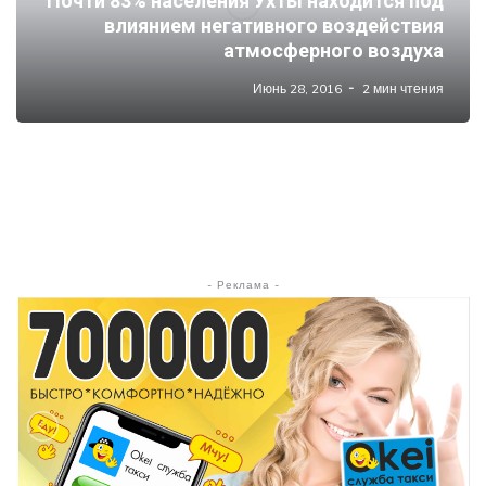
Почти 83% населения Ухты находится под
влиянием негативного воздействия
атмосферного воздуха
Июнь 28, 2016
2 мин чтения
- Реклама -