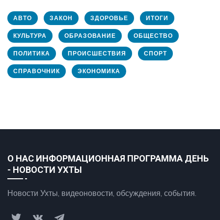
АВТО
ЗАКОН
ЗДОРОВЬЕ
ИТОГИ
КУЛЬТУРА
ОБРАЗОВАНИЕ
ОБЩЕСТВО
ПОЛИТИКА
ПРОИСШЕСТВИЯ
СПОРТ
СПРАВОЧНИК
ЭКОНОМИКА
О НАС ИНФОРМАЦИОННАЯ ПРОГРАММА ДЕНЬ
- НОВОСТИ УХТЫ
Новости Ухты, видеоновости, обсуждения, события.