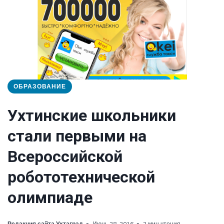
ОБРАЗОВАНИЕ
Ухтинские школьники
стали первыми на
Всероссийской
робототехнической
олимпиаде
Редакция сайта Ухтаград
Июнь 28, 2016
2 мин чтения