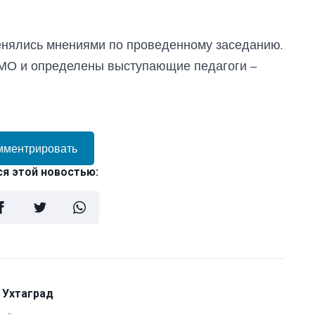
енялись мнениями по проведенному заседанию.
МО и определены выступающие педагоги –
мментрировать
я этой новостью:
 Ухтаград