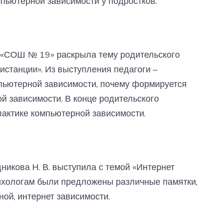
пьютерной зависимости у подростков.
У «СОШ № 19» раскрыла тему родительского
истанции». Из выступления педагоги –
пьютерной зависимости, почему формируется
й зависимости. В конце родительского
актике компьютерной зависимости.
икова Н. В. выступила с темой «Интернет
сихологам были предложены различные памятки,
ой, интернет зависимости.