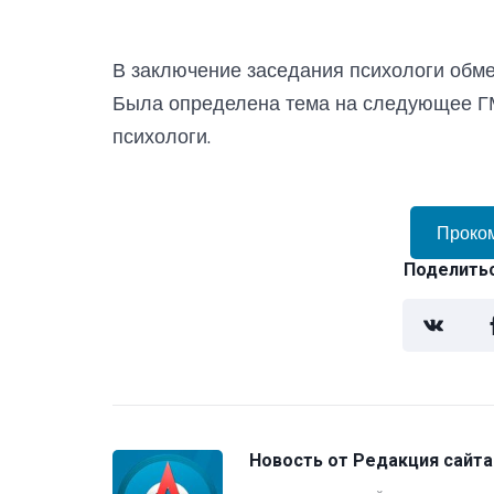
В заключение заседания психологи обм
Была определена тема на следующее Г
психологи.
Проко
Поделитьс
Новость от
Редакция сайта