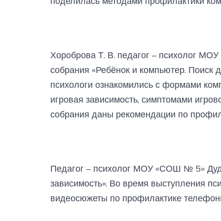
поделилась методами профилактики ком
Хороброва Т. В. педагог – психолог МО
собрания «Ребёнок и компьютер. Поиск д
психологи ознакомились с формами ком
игровая зависимость, симптомами игрово
собрания даны рекомендации по профил
Педагог – психолог МОУ «СОШ № 5» Дудн
зависимость». Во время выступления п
видеосюжеты по профилактике телефонн