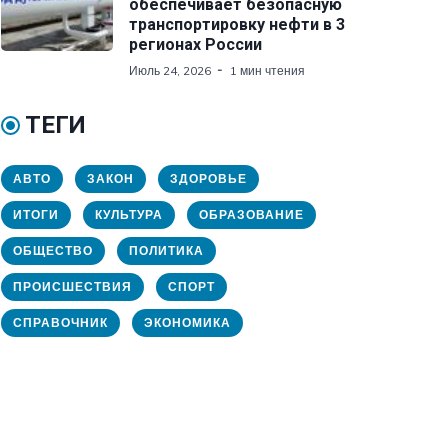
обеспечивает безопасную
транспортировку нефти в 3
регионах России
Июль 24, 2026
1 мин чтения
ТЕГИ
АВТО
ЗАКОН
ЗДОРОВЬЕ
ИТОГИ
КУЛЬТУРА
ОБРАЗОВАНИЕ
ОБЩЕСТВО
ПОЛИТИКА
ПРОИСШЕСТВИЯ
СПОРТ
СПРАВОЧНИК
ЭКОНОМИКА