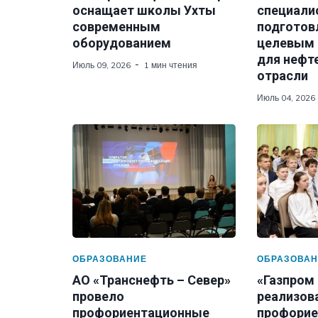
оснащает школы Ухты
специали
современным
подготов
оборудованием
целевым
для нефт
Июль 09, 2026
1 мин чтения
отрасли
Июль 04, 2026
ОБРАЗОВАНИЕ
ОБРАЗОВАН
АО «Транснефть – Север»
«Газпром 
провело
реализов
профориентационные
профорие