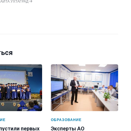
САЙТА УХТАГРАД
ться
ИЕ
ОБРАЗОВАНИЕ
ыпустили первых
Эксперты АО