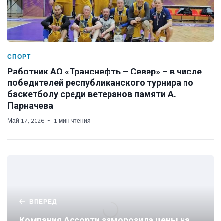
СПОРТ
Работник АО «Транснефть – Север» – в числе
победителей республиканского турнира по
баскетболу среди ветеранов памяти А.
Парначева
Май 17, 2026
1 мин чтения
ВПЕРЕД
Компания Ассорти заморозила цены на