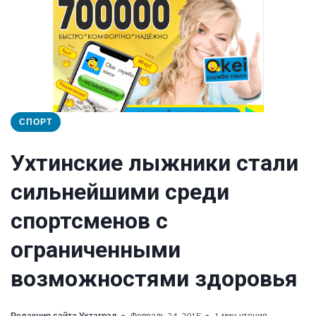
СПОРТ
Ухтинские лыжники стали
сильнейшими среди
спортсменов с
ограниченными
возможностями здоровья
Редакция сайта Ухтаград
Февраль 24, 2015
1 мин чтения