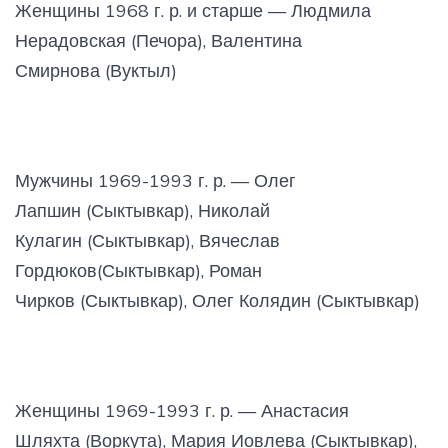
Женщины 1968 г. р. и старше — Людмила
Нерадовская (Печора), Валентина
Смирнова (Вуктыл)
Мужчины 1969-1993 г. р. — Олег
Лапшин (Сыктывкар), Николай
Кулагин (Сыктывкар), Вячеслав
Гордюков(Сыктывкар), Роман
Чирков (Сыктывкар), Олег Колядин (Сыктывкар)
Женщины 1969-1993 г. р. — Анастасия
Шляхта (Воркута), Мария Иовлева (Сыктывкар),