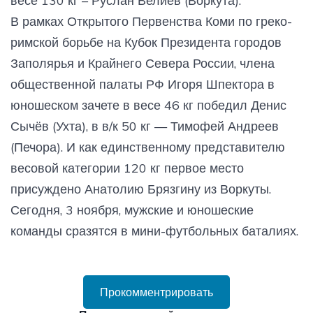
весе 130 кг – Руслан Велиев (Воркута).
В рамках Открытого Первенства Коми по греко-
римской борьбе на Кубок Президента городов
Заполярья и Крайнего Севера России, члена
общественной палаты РФ Игоря Шпектора в
юношеском зачете в весе 46 кг победил Денис
Сычёв (Ухта), в в/к 50 кг — Тимофей Андреев
(Печора). И как единственному представителю
весовой категории 120 кг первое место
присуждено Анатолию Брязгину из Воркуты.
Сегодня, 3 ноября, мужские и юношеские
команды сразятся в мини-футбольных баталиях.
Прокомментрировать