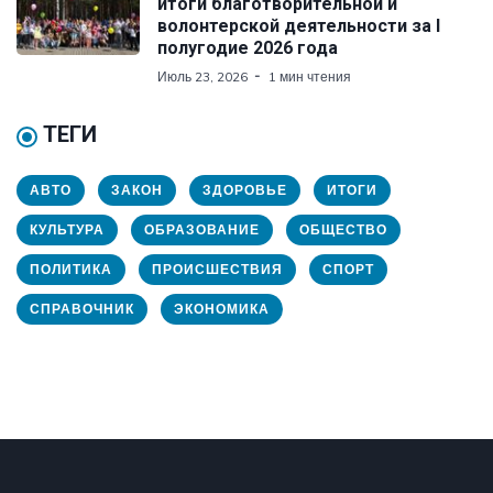
итоги благотворительной и
волонтерской деятельности за I
полугодие 2026 года
Июль 23, 2026
1 мин чтения
ТЕГИ
АВТО
ЗАКОН
ЗДОРОВЬЕ
ИТОГИ
КУЛЬТУРА
ОБРАЗОВАНИЕ
ОБЩЕСТВО
ПОЛИТИКА
ПРОИСШЕСТВИЯ
СПОРТ
СПРАВОЧНИК
ЭКОНОМИКА