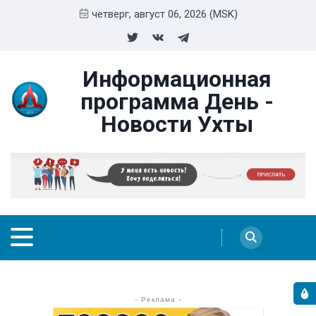
четверг, август 06, 2026 (MSK)
Информационная
программа День -
Новости Ухты
- Реклама -