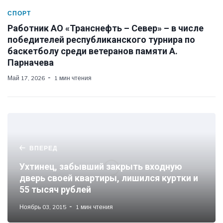
СПОРТ
Работник АО «Транснефть – Север» – в числе
победителей республиканского турнира по
баскетболу среди ветеранов памяти А.
Парначева
Май 17, 2026
1 мин чтения
ВПЕРЕД
Ухтинец, забывший закрыть входную
дверь своей квартиры, лишился куртки и
55 тысяч рублей
Ноябрь 03, 2015
1 мин чтения