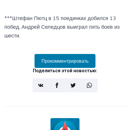
***Штефан Пютц в 15 поединках добился 13
побед, Андрей Селедцов выиграл пять боев из
шести.
Прокомментрировать
Поделиться этой новостью: