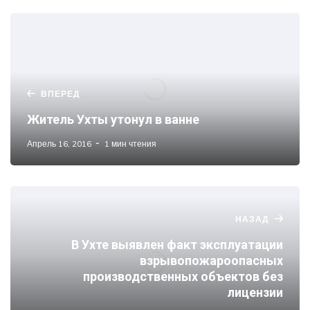
ВПЕРЕД
Житель Ухты утонул в ванне
Апрель 16, 2016
1 мин чтения
НАЗАД
В Ухте выявлен факт эксплуатации
взрывопожароопасных
производственных объектов без
лицензии