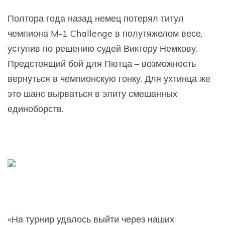
Полтора года назад немец потерял титул
чемпиона M-1 Challenge в полутяжелом весе,
уступив по решению судей Виктору Немкову.
Предстоящий бой для Пютца – возможность
вернуться в чемпионскую гонку. Для ухтинца же
это шанс вырваться в элиту смешанных
единоборств.
«На турнир удалось выйти через наших