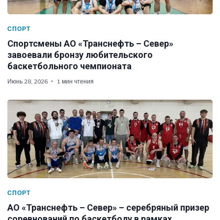
СПОРТ
Спортсмены АО «Транснефть – Север»
завоевали бронзу любительского
баскетбольного чемпионата
Июнь 28, 2026
1 мин чтения
СПОРТ
АО «Транснефть – Север» – серебряный призер
соревнований по баскетболу в рамках