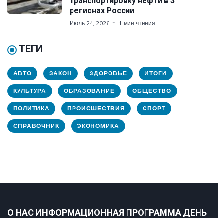
транспортировку нефти в 3
регионах России
Июль 24, 2026
1 мин чтения
ТЕГИ
АВТО
ЗАКОН
ЗДОРОВЬЕ
ИТОГИ
КУЛЬТУРА
ОБРАЗОВАНИЕ
ОБЩЕСТВО
ПОЛИТИКА
ПРОИСШЕСТВИЯ
СПОРТ
СПРАВОЧНИК
ЭКОНОМИКА
О НАС ИНФОРМАЦИОННАЯ ПРОГРАММА ДЕНЬ