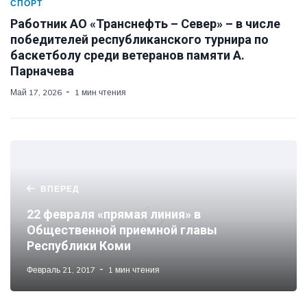
СПОРТ
Работник АО «Транснефть – Север» – в числе
победителей республиканского турнира по
баскетболу среди ветеранов памяти А.
Парначева
Май 17, 2026
1 мин чтения
ВПЕРЕД
22 февраля «прямая линия» в
Общественной приемной главы
Республики Коми
Февраль 21, 2017
1 мин чтения