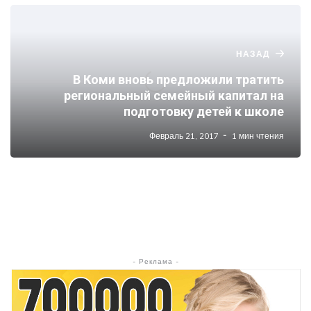
НАЗАД
В Коми вновь предложили тратить
региональный семейный капитал на
подготовку детей к школе
Февраль 21, 2017
1 мин чтения
- Реклама -