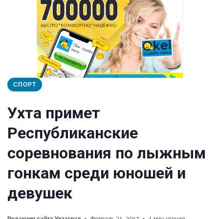
СПОРТ
Ухта примет
Республиканские
соревнования по лыжным
гонкам среди юношей и
девушек
Редакция сайта Ухтаград
Февраль 21, 2017
1 мин чтения