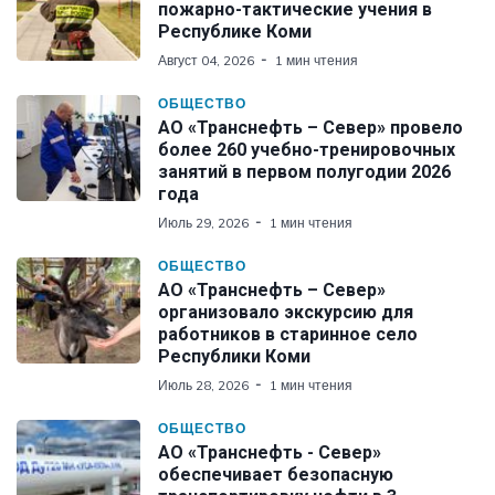
пожарно-тактические учения в
Республике Коми
Август 04, 2026
1 мин чтения
ОБЩЕСТВО
АО «Транснефть – Север» провело
более 260 учебно-тренировочных
занятий в первом полугодии 2026
года
Июль 29, 2026
1 мин чтения
ОБЩЕСТВО
АО «Транснефть – Север»
организовало экскурсию для
работников в старинное село
Республики Коми
Июль 28, 2026
1 мин чтения
ОБЩЕСТВО
АО «Транснефть - Север»
обеспечивает безопасную