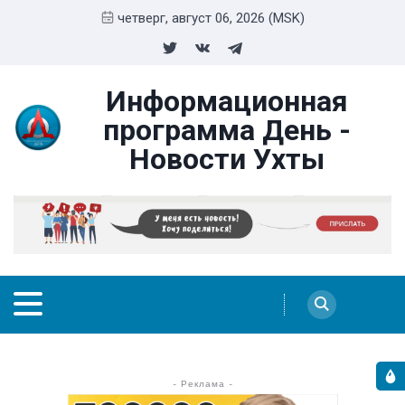
четверг, август 06, 2026 (MSK)
Информационная
программа День -
Новости Ухты
- Реклама -