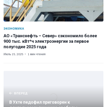
ЭКОНОМИКА
АО «Транснефть – Север» сэкономило более
900 тыс. кВт*ч электроэнергии за первое
полугодие 2025 года
Июль 15, 2025
1 мин чтения
ВПЕРЕД
В Ухте педофил приговорен к