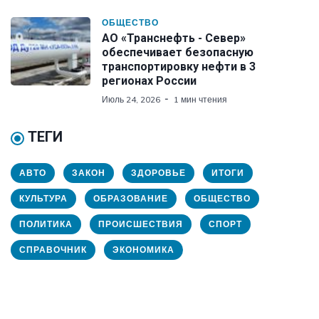
ОБЩЕСТВО
АО «Транснефть - Север»
обеспечивает безопасную
транспортировку нефти в 3
регионах России
Июль 24, 2026
1 мин чтения
ТЕГИ
АВТО
ЗАКОН
ЗДОРОВЬЕ
ИТОГИ
КУЛЬТУРА
ОБРАЗОВАНИЕ
ОБЩЕСТВО
ПОЛИТИКА
ПРОИСШЕСТВИЯ
СПОРТ
СПРАВОЧНИК
ЭКОНОМИКА