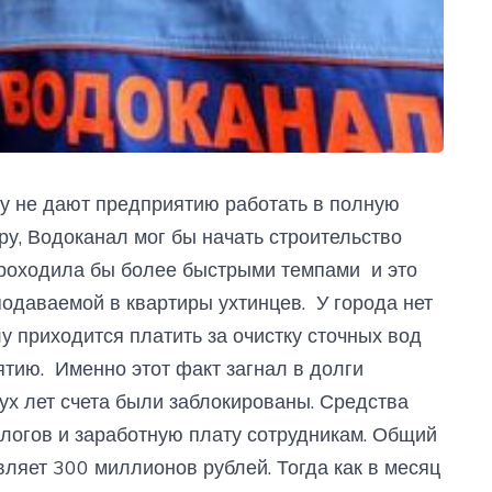
у не дают предприятию работать в полную
ру, Водоканал мог бы начать строительство
 проходила бы более быстрыми темпами и это
подаваемой в квартиры ухтинцев. У города нет
у приходится платить за очистку сточных вод
тию. Именно этот факт загнал в долги
х лет счета были заблокированы. Средства
алогов и заработную плату сотрудникам. Общий
ляет 300 миллионов рублей. Тогда как в месяц