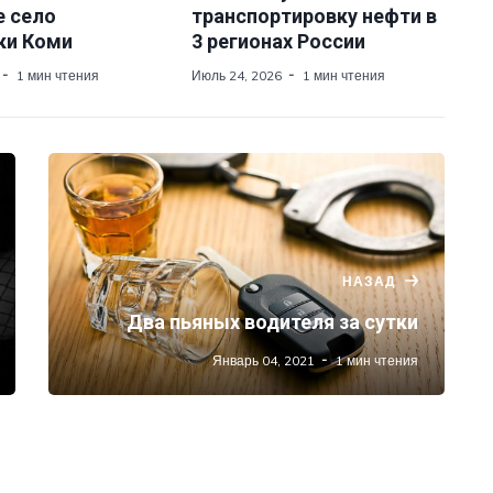
е село
транспортировку нефти в
ки Коми
3 регионах России
1 мин чтения
Июль 24, 2026
1 мин чтения
НАЗАД
Два пьяных водителя за сутки
Январь 04, 2021
1 мин чтения