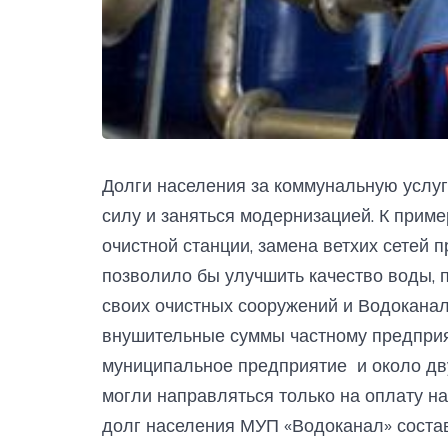
Долги населения за коммунальную услуг
силу и заняться модернизацией. К приме
очистной станции, замена ветхих сетей
позволило бы улучшить качество воды, 
своих очистных сооружений и Водоканал
внушительные суммы частному предприя
муниципальное предприятие и около дву
могли направляться только на оплату н
долг населения МУП «Водоканал» состав