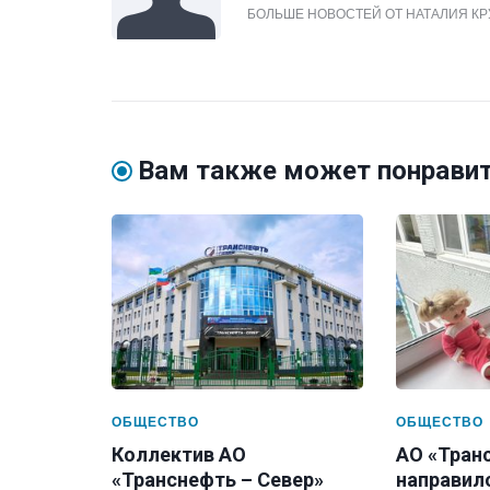
БОЛЬШЕ НОВОСТЕЙ ОТ НАТАЛИЯ К
Вам также может понрави
ОБЩЕСТВО
ОБЩЕСТВО
Коллектив АО
АО «Тран
«Транснефть – Север»
направил