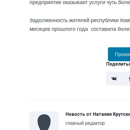
предприятие оказывает услуги чуть боле
Задолженность жителей республики Ком
месяцев прошлого года составила более
Проко
Поделитьс
Новость от
Наталия Крутск
главный редактор