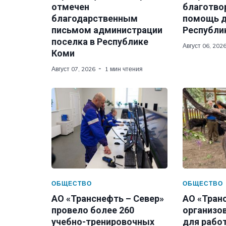
отмечен
благотво
благодарственным
помощь д
письмом администрации
Республи
поселка в Республике
Август 06, 202
Коми
Август 07, 2026
1 мин чтения
ОБЩЕСТВО
ОБЩЕСТВО
АО «Транснефть – Север»
АО «Тран
провело более 260
организо
учебно-тренировочных
для рабо