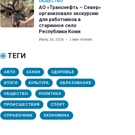
ОБЩЕСТВО
АО «Транснефть – Север»
организовало экскурсию
для работников в
старинное село
Республики Коми
Июль 28, 2026
1 мин чтения
ТЕГИ
АВТО
ЗАКОН
ЗДОРОВЬЕ
ИТОГИ
КУЛЬТУРА
ОБРАЗОВАНИЕ
ОБЩЕСТВО
ПОЛИТИКА
ПРОИСШЕСТВИЯ
СПОРТ
СПРАВОЧНИК
ЭКОНОМИКА