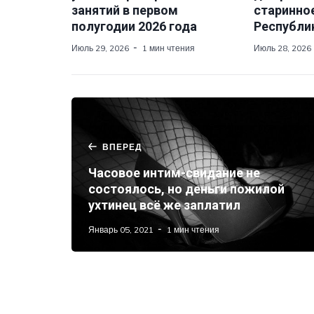
занятий в первом
старинно
полугодии 2026 года
Республи
Июль 29, 2026
1 мин чтения
Июль 28, 2026
ВПЕРЕД
Часовое интим-свидание не
состоялось, но деньги пожилой
ухтинец всё же заплатил
Январь 05, 2021
1 мин чтения