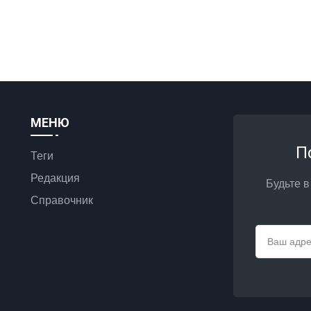
МЕНЮ
П
Теги
Редакция
Будьте в
Справочник
Email