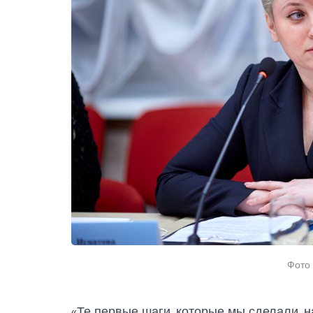
Фото
«Те первые шаги, которые мы сделали, 