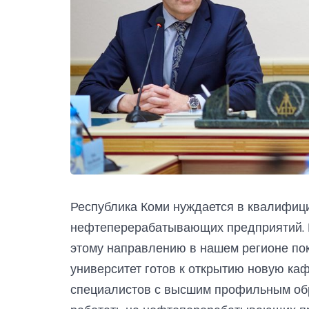
Республика Коми нуждается в квалифиц
нефтеперерабатывающих предприятий. К
этому направлению в нашем регионе пок
университет готов к открытию новую каф
специалистов с высшим профильным обр