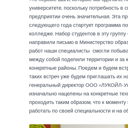
университете, поскольку потребность в
предприятии очень значительная. Эта пр
следующего года стартует программа по
колледже. Набор студентов в эту группу
направили письмо в Министерство обра
работ наши специалисты смогли побыва
между собой поделили территории и за к
конкретные районы. Поедем и будем встр
таких встреч уже будем приглашать их на
генеральный директор ООО «ЛУКОЙЛ-Ух
изначально нацелены на конкретные тех
проходить таким образом, что к момент
работать по своей специальности и на об