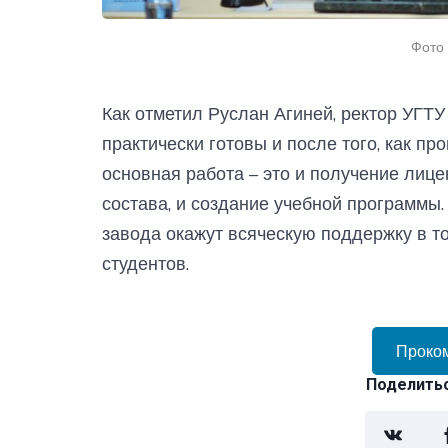
Фото
Как отметил Руслан Агиней, ректор УГТ
практически готовы и после того, как п
основная работа – это и получение лице
состава, и создание учебной программы.
завода окажут всяческую поддержку в т
студентов.
Проко
Поделитьс