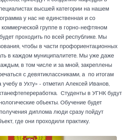
 специалистах высшей категории на нашем
ограмма у нас не единственная и со
 коммерческой группе в горно-нефтяном
 будет проходить по всей республике. Мы
зования, чтобы в части профориентационных
ть в каждом муниципалитете. Мы уже даже
аждым, в том числе и за мной, закреплены
ечаться с девятиклассниками, а по итогам
 учебу в Ухту» - отметил Алексей Иванов,
танефтепереработка. Студенты в УГНК будут
нологические объекты. Обучение будет
у получения диплома люди сразу пойдут
ъект, где они проходили практику.