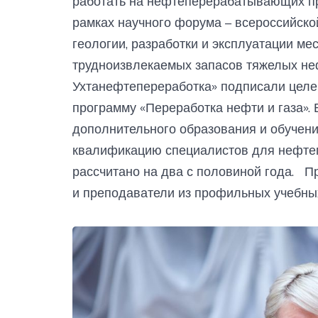
работать на нефтеперерабатывающих пр
рамках научного форума – всероссийск
геологии, разработки и эксплуатации ме
трудноизвлекаемых запасов тяжелых н
Ухтанефтепереработка» подписали цел
программу «Переработка нефти и газа».
дополнительного образования и обучени
квалификацию специалистов для нефте
рассчитано на два с половиной года. Пр
и преподаватели из профильных учебны