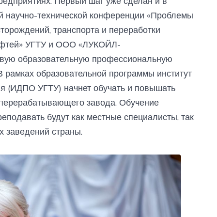
едприятиях. Первый шаг уже сделан и в
ой научно-технической конференции «Проблемы
сторождений, транспорта и переработки
ефтей» УГТУ и ООО «ЛУКОЙЛ-
евую образовательную профессиональную
 В рамках образовательной программы институт
я (ИДПО УГТУ) начнет обучать и повышать
перерабатывающего завода. Обучение
еподавать будут как местные специалисты, так
х заведений страны.