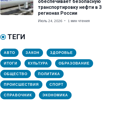
обеспечивает безопасную
транспортировку нефти в 3
регионах России
Июль 24, 2026
1 мин чтения
ТЕГИ
АВТО
ЗАКОН
ЗДОРОВЬЕ
ИТОГИ
КУЛЬТУРА
ОБРАЗОВАНИЕ
ОБЩЕСТВО
ПОЛИТИКА
ПРОИСШЕСТВИЯ
СПОРТ
СПРАВОЧНИК
ЭКОНОМИКА