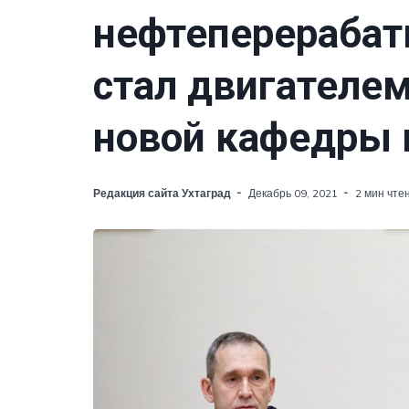
нефтеперераба
стал двигателем
новой кафедры 
Редакция сайта Ухтаград
Декабрь 09, 2021
2 мин чте