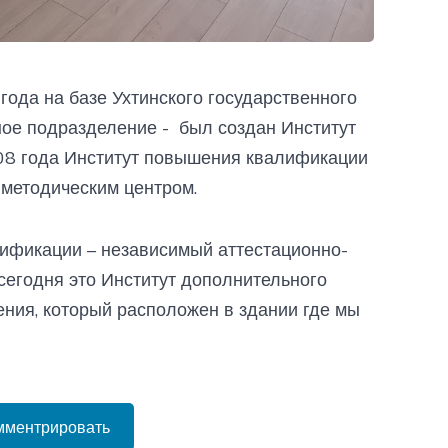
года на базе Ухтинского государственного
рное подразделение - был создан Институт
08 года Институт повышения квалификации
-методическим центром.
лификации – независимый аттестационно-
сегодня это Институт дополнительного
ния, который расположен в здании где мы
мментрировать