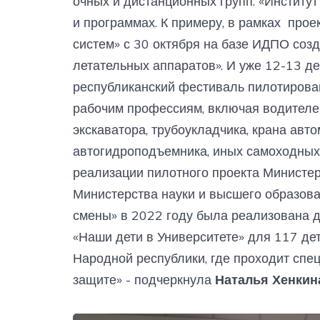
очных и дистанционных групп. «Институ
и программах. К примеру, в рамках про
систем» с 30 октября на базе ИДПО со
летательных аппаратов». И уже 12-13 д
республиканский фестиваль пилотирован
рабочим профессиям, включая водителей
экскаватора, трубоукладчика, крана авт
автогидроподъемника, иных самоходных
реализации пилотного проекта Министе
Министерства науки и высшего образов
смены» в 2022 году была реализована
«Наши дети в Университете» для 117 де
Народной республики, где проходит спе
защите» - подчеркнула
Наталья Хенкин