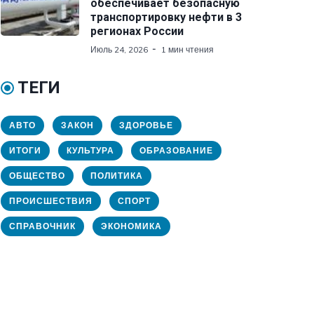
обеспечивает безопасную
транспортировку нефти в 3
регионах России
Июль 24, 2026
1 мин чтения
ТЕГИ
АВТО
ЗАКОН
ЗДОРОВЬЕ
ИТОГИ
КУЛЬТУРА
ОБРАЗОВАНИЕ
ОБЩЕСТВО
ПОЛИТИКА
ПРОИСШЕСТВИЯ
СПОРТ
СПРАВОЧНИК
ЭКОНОМИКА