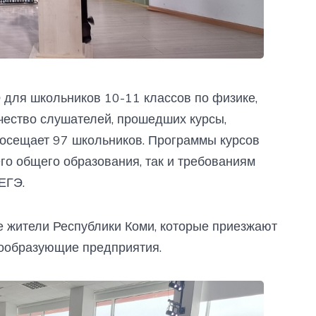
 для школьников 10-11 классов по физике,
чество слушателей, прошедших курсы,
посещает 97 школьников. Программы курсов
го общего образования, так и требованиям
ЕГЭ.
е жители Республики Коми, которые приезжают
адообразующие предприятия.