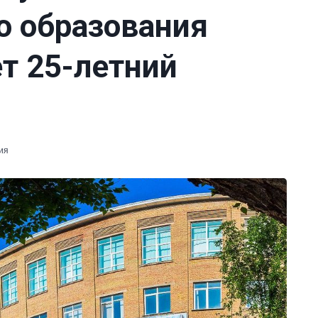
о образования
т 25-летний
ия