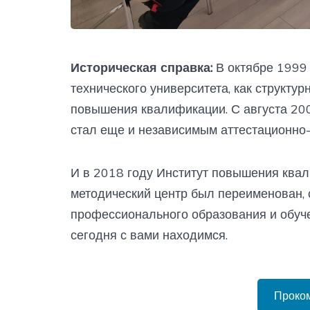
Историческая справка:
В октябре 1999 
технического университета, как структу
повышения квалификации. С августа 20
стал еще и независимым аттестационно
И в 2018 году Институт повышения ква
методический центр был переименован, 
профессионального образования и обуче
сегодня с вами находимся.
Проко