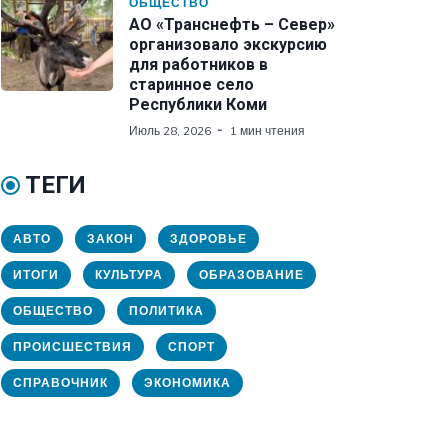
ОБЩЕСТВО
АО «Транснефть – Север»
организовало экскурсию
для работников в
старинное село
Республики Коми
Июль 28, 2026
1 мин чтения
ТЕГИ
АВТО
ЗАКОН
ЗДОРОВЬЕ
ИТОГИ
КУЛЬТУРА
ОБРАЗОВАНИЕ
ОБЩЕСТВО
ПОЛИТИКА
ПРОИСШЕСТВИЯ
СПОРТ
СПРАВОЧНИК
ЭКОНОМИКА