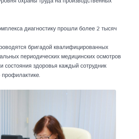
уровня охраны труда на производственных
комплекса диагностику прошли более 2 тысяч
роводятся бригадой квалифицированных
альных периодических медицинских осмотров
ки состояния здоровья каждый сотрудник
 профилактике.