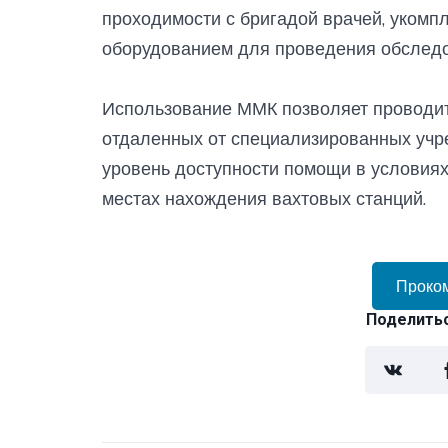
проходимости с бригадой врачей, уком
оборудованием для проведения обследо
Использование ММК позволяет проводит
отдаленных от специализированных учр
уровень доступности помощи в условия
местах нахождения вахтовых станций.
Проко
Поделитьс