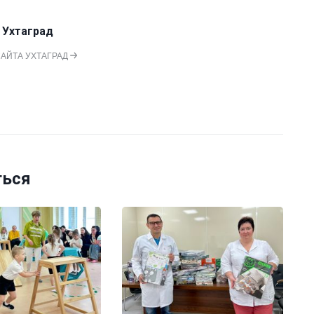
 Ухтаград
САЙТА УХТАГРАД
ться