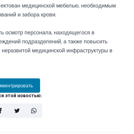
плектован медицинской мебелью, необходимым
ваний и забора крови.
ь осмотр персонала, находящегося в
еждений подразделений, а также повысить
х неразвитой медицинской инфраструктуры в
мментрировать
я этой новостью: