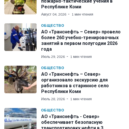
пожарно-тактические учения в
Республике Коми
Август 04, 2026
1 мин чтения
ОБЩЕСТВО
АО «Транснефть – Север» провело
более 260 учебно-тренировочных
занятий в первом полугодии 2026
года
Июль 29, 2026
1 мин чтения
ОБЩЕСТВО
АО «Транснефть – Север»
организовало экскурсию для
работников в старинное село
Республики Коми
Июль 28, 2026
1 мин чтения
ОБЩЕСТВО
АО «Транснефть - Север»
обеспечивает безопасную
транспортировку нефти в 3