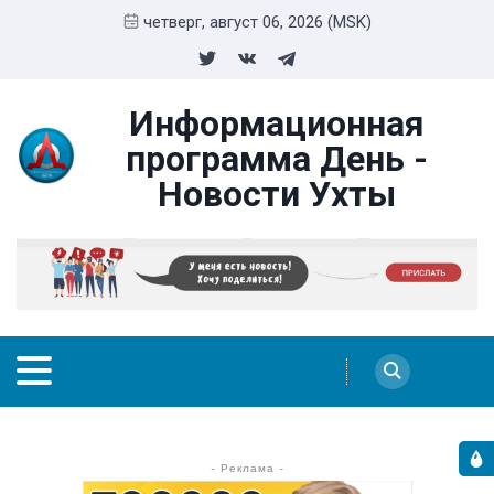
четверг, август 06, 2026 (MSK)
Информационная
программа День -
Новости Ухты
- Реклама -