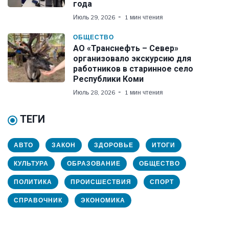
года
Июль 29, 2026
1 мин чтения
ОБЩЕСТВО
АО «Транснефть – Север»
организовало экскурсию для
работников в старинное село
Республики Коми
Июль 28, 2026
1 мин чтения
ТЕГИ
АВТО
ЗАКОН
ЗДОРОВЬЕ
ИТОГИ
КУЛЬТУРА
ОБРАЗОВАНИЕ
ОБЩЕСТВО
ПОЛИТИКА
ПРОИСШЕСТВИЯ
СПОРТ
СПРАВОЧНИК
ЭКОНОМИКА