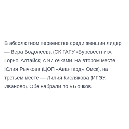
В абсолютном первенстве среди женщин лидер
— Вера Водолеева (СК ГАГУ «Буревестник»,
Горно-Алтайск) с 97 очками. На втором месте —
Юлия Рычкова (ЦОП «Авангард», Омск), на
третьем месте — Лилия Кислякова (ИГЭУ,
Иваново). Обе набрали по 96 очков.