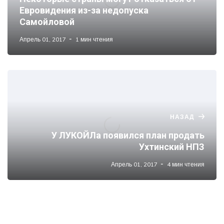
Евровидения из-за недопуска
Самойловой
Апрель 01, 2017
1 мин чтения
НАЗАД
У ЛУКОЙЛа появился план продать
Ухтинский НПЗ
Апрель 01, 2017
4 мин чтения