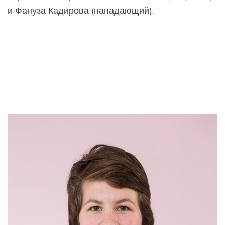
и Фануза Кадирова (нападающий).