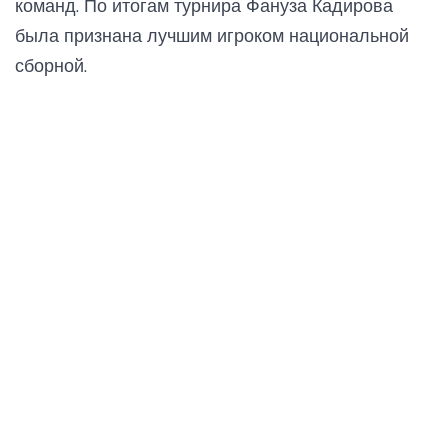
команд. По итогам турнира Фануза Кадирова
была признана лучшим игроком национальной
сборной.