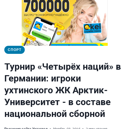
СПОРТ
Турнир «Четырёх наций» в
Германии: игроки
ухтинского ЖК Арктик-
Университет - в составе
национальной сборной
Редакция сайта Ухтаград
Ноябрь 03, 2016
2 мин чтения