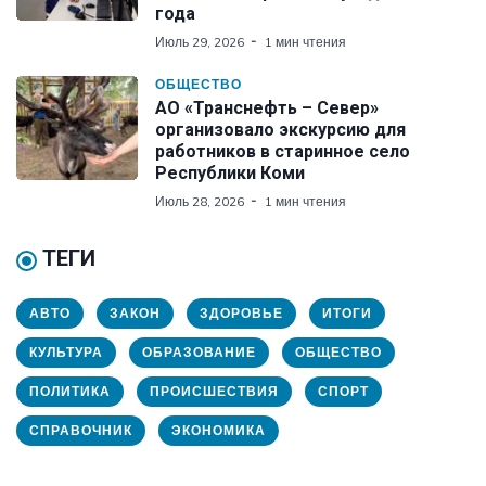
года
Июль 29, 2026
1 мин чтения
ОБЩЕСТВО
АО «Транснефть – Север»
организовало экскурсию для
работников в старинное село
Республики Коми
Июль 28, 2026
1 мин чтения
ТЕГИ
АВТО
ЗАКОН
ЗДОРОВЬЕ
ИТОГИ
КУЛЬТУРА
ОБРАЗОВАНИЕ
ОБЩЕСТВО
ПОЛИТИКА
ПРОИСШЕСТВИЯ
СПОРТ
СПРАВОЧНИК
ЭКОНОМИКА