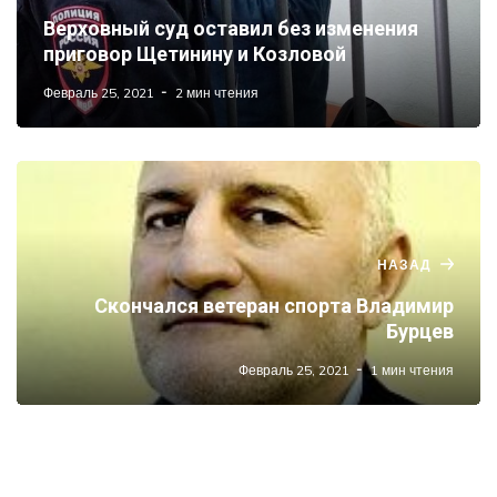
Верховный суд оставил без изменения
приговор Щетинину и Козловой
Февраль 25, 2021
2 мин чтения
НАЗАД
Скончался ветеран спорта Владимир
Бурцев
Февраль 25, 2021
1 мин чтения