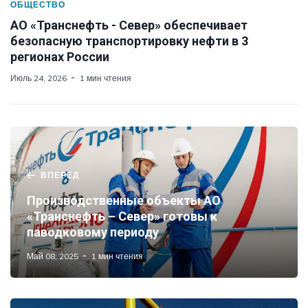
ОБЩЕСТВО
АО «Транснефть - Север» обеспечивает
безопасную транспортировку нефти в 3
регионах России
Июль 24, 2026
1 мин чтения
ВПЕРЕД
Производственные объекты АО
«Транснефть – Север» готовы к
паводковому периоду
Май 08, 2025
1 мин чтения