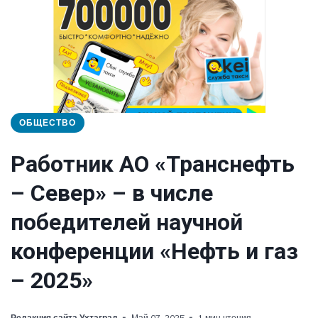
ОБЩЕСТВО
Работник АО «Транснефть
– Север» – в числе
победителей научной
конференции «Нефть и газ
– 2025»
Редакция сайта Ухтаград
Май 07, 2025
1 мин чтения