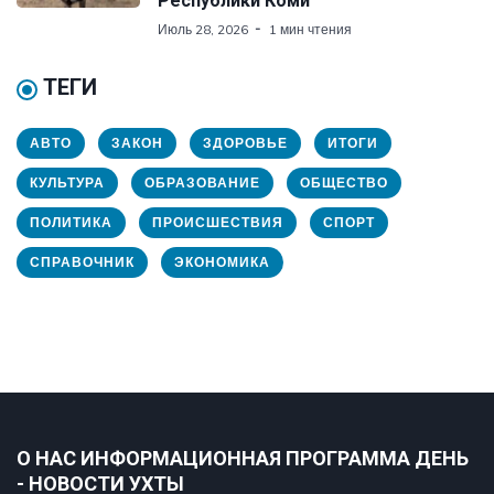
Республики Коми
Июль 28, 2026
1 мин чтения
ТЕГИ
АВТО
ЗАКОН
ЗДОРОВЬЕ
ИТОГИ
КУЛЬТУРА
ОБРАЗОВАНИЕ
ОБЩЕСТВО
ПОЛИТИКА
ПРОИСШЕСТВИЯ
СПОРТ
СПРАВОЧНИК
ЭКОНОМИКА
О НАС ИНФОРМАЦИОННАЯ ПРОГРАММА ДЕНЬ
- НОВОСТИ УХТЫ