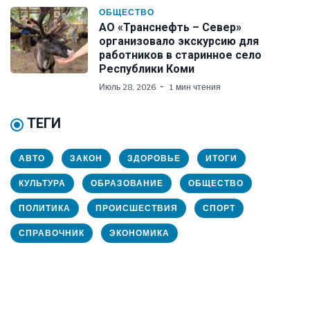
ОБЩЕСТВО
АО «Транснефть – Север»
организовало экскурсию для
работников в старинное село
Республики Коми
Июль 28, 2026
1 мин чтения
ТЕГИ
АВТО
ЗАКОН
ЗДОРОВЬЕ
ИТОГИ
КУЛЬТУРА
ОБРАЗОВАНИЕ
ОБЩЕСТВО
ПОЛИТИКА
ПРОИСШЕСТВИЯ
СПОРТ
СПРАВОЧНИК
ЭКОНОМИКА