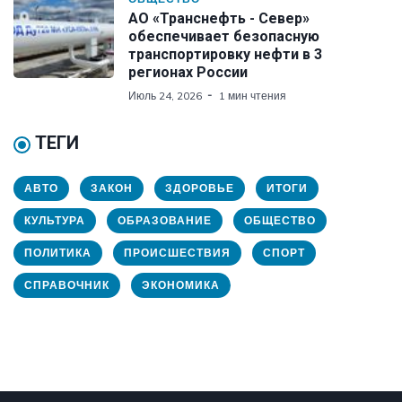
АО «Транснефть - Север»
обеспечивает безопасную
транспортировку нефти в 3
регионах России
Июль 24, 2026
1 мин чтения
ТЕГИ
АВТО
ЗАКОН
ЗДОРОВЬЕ
ИТОГИ
КУЛЬТУРА
ОБРАЗОВАНИЕ
ОБЩЕСТВО
ПОЛИТИКА
ПРОИСШЕСТВИЯ
СПОРТ
СПРАВОЧНИК
ЭКОНОМИКА