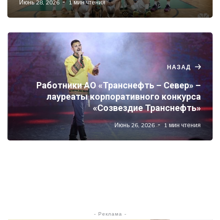
Июнь 28, 2026
1 мин чтения
НАЗАД
Работники АО «Транснефть – Север» –
лауреаты корпоративного конкурса
«Созвездие Транснефть»
Июнь 26, 2026
1 мин чтения
- Реклама -