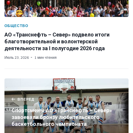
ОБЩЕСТВО
АО «Транснефть – Север» подвело итоги
благотворительной и волонтерской
деятельности за I полугодие 2026 года
Июль 23, 2026
1 мин чтения
ВПЕРЕД
Спортсмены АО «Транснефть – Север»
завоевали бронзу любительского
баскетбольного чемпионата