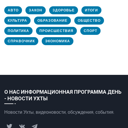
АВТО
ЗАКОН
ЗДОРОВЬЕ
ИТОГИ
КУЛЬТУРА
ОБРАЗОВАНИЕ
ОБЩЕСТВО
ПОЛИТИКА
ПРОИСШЕСТВИЯ
СПОРТ
СПРАВОЧНИК
ЭКОНОМИКА
О НАС ИНФОРМАЦИОННАЯ ПРОГРАММА ДЕНЬ
- НОВОСТИ УХТЫ
Новости Ухты, видеоновости, обсуждения, события.