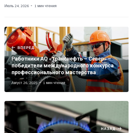
Июль 24, 2026
1 мин чтения
ВПЕРЕД
Работники АО «Транснефть – Север» –
победители международного конкурса
профессионального мастерства
Август 26, 2025
1 мин чтения
НАЗАД