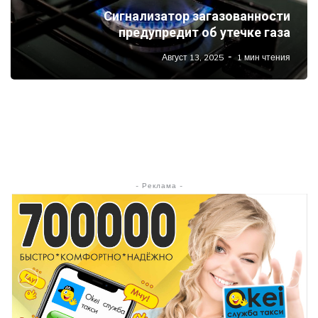
Сигнализатор загазованности
предупредит об утечке газа
Август 13, 2025
1 мин чтения
- Реклама -