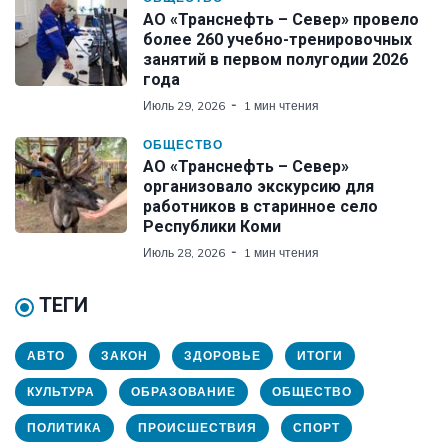
АО «Транснефть – Север» провело
более 260 учебно-тренировочных
занятий в первом полугодии 2026
года
Июль 29, 2026
1 мин чтения
ОБЩЕСТВО
АО «Транснефть – Север»
организовало экскурсию для
работников в старинное село
Республики Коми
Июль 28, 2026
1 мин чтения
ТЕГИ
АВТО
ЗАКОН
ЗДОРОВЬЕ
ИТОГИ
КУЛЬТУРА
ОБРАЗОВАНИЕ
ОБЩЕСТВО
ПОЛИТИКА
ПРОИСШЕСТВИЯ
СПОРТ