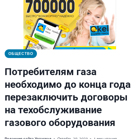
ОБЩЕСТВО
Потребителям газа
необходимо до конца года
перезаключить договоры
на техобслуживание
газового оборудования
Редакция сайта Ухтаград
Октябрь 28, 2023
1 мин чтения