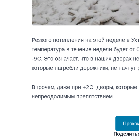
Резкого потепления на этой неделе в Ухт
температура в течение недели будет от 
-9С. Это означает, что в наших дворах н
которые нагребли дорожники, не начнут р
Впрочем, даже при +2С дворы, которые 
непреодолимым препятствием.
Проко
Поделитьс