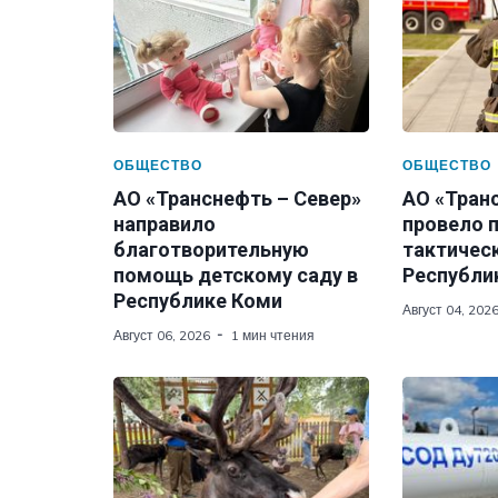
ОБЩЕСТВО
ОБЩЕСТВО
АО «Транснефть – Север»
АО «Тран
направило
провело 
благотворительную
тактическ
помощь детскому саду в
Республи
Республике Коми
Август 04, 202
Август 06, 2026
1 мин чтения