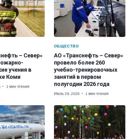
ОБЩЕСТВО
снефть – Север»
АО «Транснефть – Север»
пожарно-
провело более 260
ие учения в
учебно-тренировочных
ке Коми
занятий в первом
полугодии 2026 года
6
1 мин чтения
Июль 29, 2026
1 мин чтения