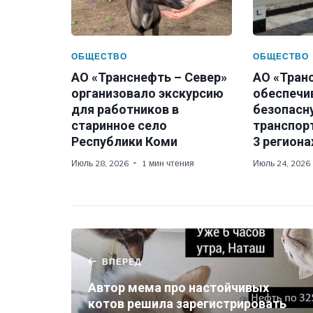
ОБЩЕСТВО
ОБЩЕСТВО
АО «Транснефть – Север»
АО «Транс
организовало экскурсию
обеспечи
для работников в
безопасн
старинное село
транспор
Республики Коми
3 региона
Июль 28, 2026
1 мин чтения
Июль 24, 2026
ВПЕРЕД
Автор мема про настойчивых
котов решила зарегистрировать