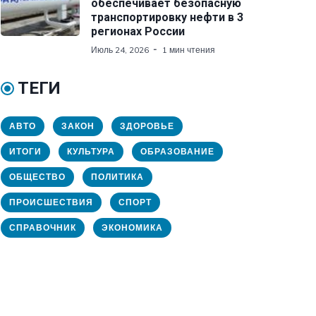
обеспечивает безопасную
транспортировку нефти в 3
регионах России
Июль 24, 2026
1 мин чтения
ТЕГИ
АВТО
ЗАКОН
ЗДОРОВЬЕ
ИТОГИ
КУЛЬТУРА
ОБРАЗОВАНИЕ
ОБЩЕСТВО
ПОЛИТИКА
ПРОИСШЕСТВИЯ
СПОРТ
СПРАВОЧНИК
ЭКОНОМИКА