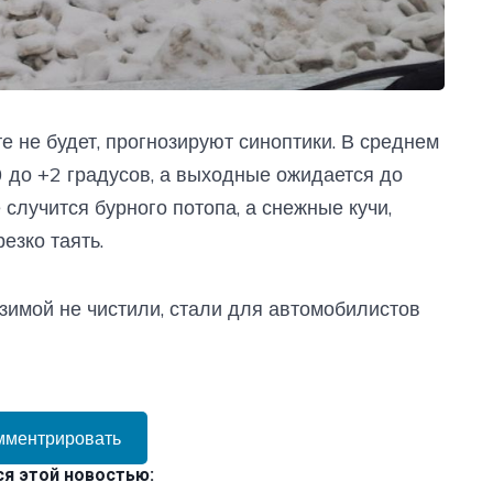
е не будет, прогнозируют синоптики. В среднем
0 до +2 градусов, а выходные ожидается до
е случится бурного потопа, а снежные кучи,
езко таять.
зимой не чистили, стали для автомобилистов
мментрировать
я этой новостью: