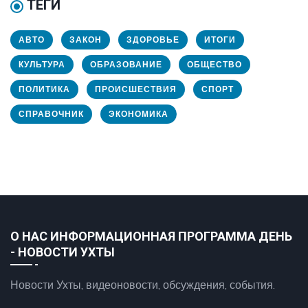
ТЕГИ
АВТО
ЗАКОН
ЗДОРОВЬЕ
ИТОГИ
КУЛЬТУРА
ОБРАЗОВАНИЕ
ОБЩЕСТВО
ПОЛИТИКА
ПРОИСШЕСТВИЯ
СПОРТ
СПРАВОЧНИК
ЭКОНОМИКА
О НАС ИНФОРМАЦИОННАЯ ПРОГРАММА ДЕНЬ
- НОВОСТИ УХТЫ
Новости Ухты, видеоновости, обсуждения, события.