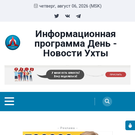
четверг, август 06, 2026 (MSK)
Информационная
программа День -
Новости Ухты
- Реклама -