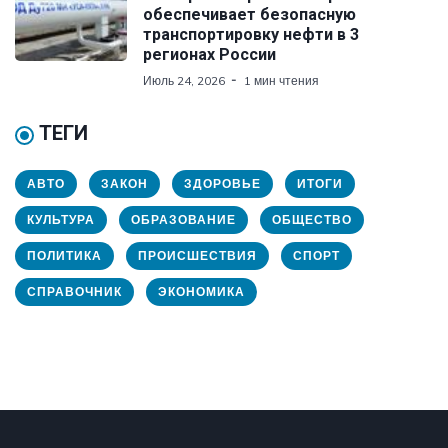
обеспечивает безопасную
транспортировку нефти в 3
регионах России
Июль 24, 2026
1 мин чтения
ТЕГИ
АВТО
ЗАКОН
ЗДОРОВЬЕ
ИТОГИ
КУЛЬТУРА
ОБРАЗОВАНИЕ
ОБЩЕСТВО
ПОЛИТИКА
ПРОИСШЕСТВИЯ
СПОРТ
СПРАВОЧНИК
ЭКОНОМИКА