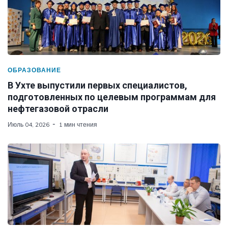
ОБРАЗОВАНИЕ
В Ухте выпустили первых специалистов,
подготовленных по целевым программам для
нефтегазовой отрасли
Июль 04, 2026
1 мин чтения