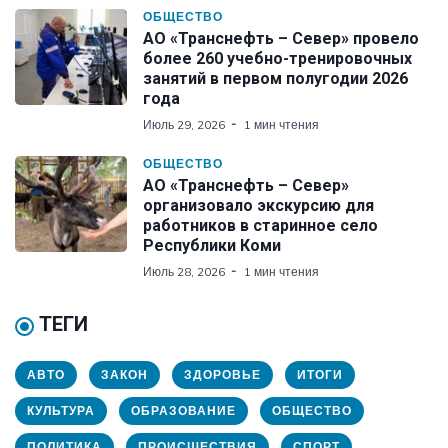
ОБЩЕСТВО
АО «Транснефть – Север» провело
более 260 учебно-тренировочных
занятий в первом полугодии 2026
года
Июль 29, 2026
1 мин чтения
ОБЩЕСТВО
АО «Транснефть – Север»
организовало экскурсию для
работников в старинное село
Республики Коми
Июль 28, 2026
1 мин чтения
ТЕГИ
АВТО
ЗАКОН
ЗДОРОВЬЕ
ИТОГИ
КУЛЬТУРА
ОБРАЗОВАНИЕ
ОБЩЕСТВО
ПОЛИТИКА
ПРОИСШЕСТВИЯ
СПОРТ