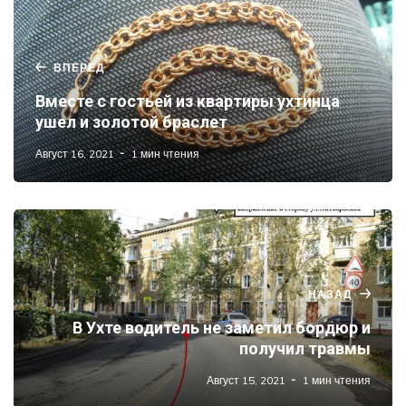
ВПЕРЕД
Вместе с гостьей из квартиры ухтинца
ушел и золотой браслет
Август 16, 2021
1 мин чтения
НАЗАД
В Ухте водитель не заметил бордюр и
получил травмы
Август 15, 2021
1 мин чтения