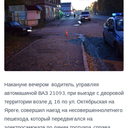
Накануне вечером водитель, управляя
автомашиной ВАЗ 21093, при выезде с дворовой
территории возле д. 16 по ул. Октябрьская на
Яреге, совершил наезд на несовершеннолетнего
пешехода, который передвигался на
электросамокате по линии тротуара, справа