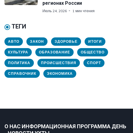
регионах России
Июль 24, 2026
1 мин чтения
ТЕГИ
АВТО
ЗАКОН
ЗДОРОВЬЕ
ИТОГИ
КУЛЬТУРА
ОБРАЗОВАНИЕ
ОБЩЕСТВО
ПОЛИТИКА
ПРОИСШЕСТВИЯ
СПОРТ
СПРАВОЧНИК
ЭКОНОМИКА
О НАС ИНФОРМАЦИОННАЯ ПРОГРАММА ДЕНЬ