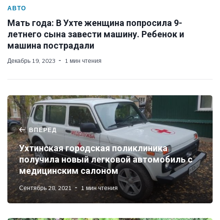
АВТО
Мать года: В Ухте женщина попросила 9-
летнего сына завести машину. Ребенок и
машина пострадали
Декабрь 19, 2023
1 мин чтения
ВПЕРЕД
Ухтинская городская поликлиника
получила новый легковой автомобиль с
медицинским салоном
Сентябрь 28, 2021
1 мин чтения