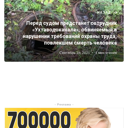
НАЗАД
Перед судом предстанет сотрудник
«Ухтаводоканала», обвиняемый в
нарушении требований охраны труда,
повлекшем смерть человека
Сентябрь 28, 2021
1 мин чтения
- Реклама -