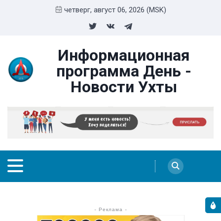
четверг, август 06, 2026 (MSK)
Информационная
программа День -
Новости Ухты
- Реклама -