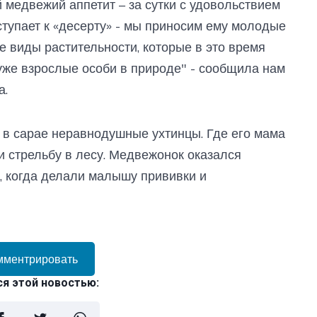
 медвежий аппетит – за сутки с удовольствием
ступает к «десерту» - мы приносим ему молодые
е виды растительности, которые в это время
уже взрослые особи в природе" - сообщила нам
а.
 в сарае неравнодушные ухтинцы. Где его мама
и стрельбу в лесу. Медвежонок оказался
, когда делали малышу прививки и
мментрировать
я этой новостью: