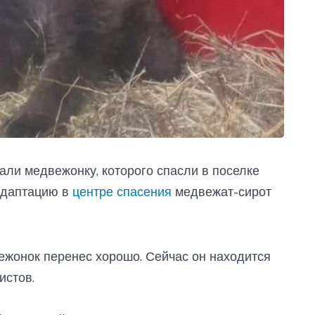
али медвежонку, которого спасли в поселке
 адаптацию в
центре спасения
медвежат-сирот
ежонок перенес хорошо. Сейчас он находится
истов.