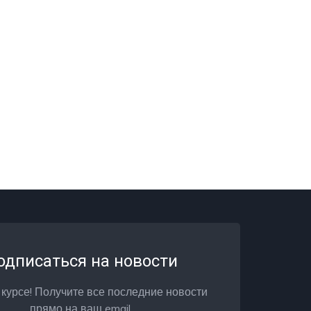
одписаться на новости
 курсе! Получите все последние новости
прямо на ваш email.