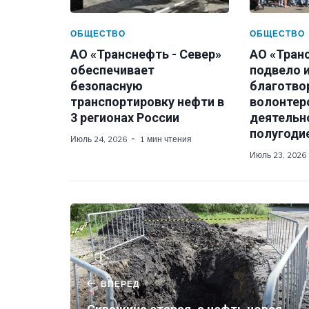
ОБЩЕСТВО
ОБЩЕСТВО
АО «Транснефть - Север»
АО «Тран
обеспечивает
подвело 
безопасную
благотво
транспортировку нефти в
волонтер
3 регионах России
деятельно
полугодие
Июль 24, 2026
1 мин чтения
Июль 23, 2026
ВПЕРЕД