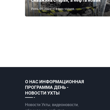
Скважина старая, а нефть новая
Июнь 08, 2021
1 мин чтения
О НАС ИНФОРМАЦИОННАЯ
ПРОГРАММА ДЕНЬ -
НОВОСТИ УХТЫ
Новости Ухты, видеоновости,