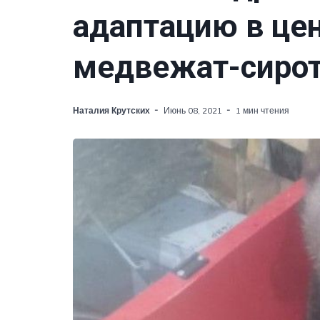
адаптацию в це
медвежат-сиро
Наталия Крутских
Июнь 08, 2021
1 мин чтения