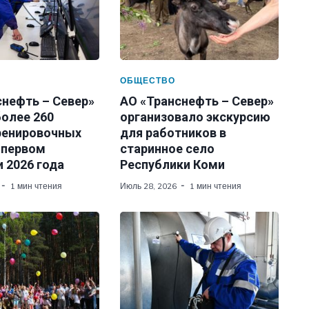
ОБЩЕСТВО
снефть – Север»
АО «Транснефть – Север»
более 260
организовало экскурсию
ренировочных
для работников в
 первом
старинное село
 2026 года
Республики Коми
1 мин чтения
Июль 28, 2026
1 мин чтения