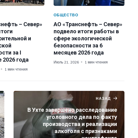
ОБЩЕСТВО
снефть – Север»
АО «Транснефть – Север»
итоги
подвело итоги работы в
рительной и
сфере экологической
ской
безопасности за 6
сти за I
месяцев 2026 года
 2026 года
Июль 21, 2026
1 мин чтения
1 мин чтения
НАЗАД
В Ухте завершено расследование
уголовного дела по факту
производства и реализации
алкоголя с признаками