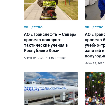
ОБЩЕСТВО
ОБЩЕСТВО
АО «Транснефть – Север»
АО «Тран
провело пожарно-
провело 
тактические учения в
учебно-т
Республике Коми
занятий в
полугодии
Август 04, 2026
1 мин чтения
Июль 29, 2026