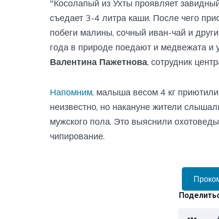
"Косолапый из Ухты проявляет завидный
съедает 3-4 литра каши. После чего при
побеги малины, сочный иван-чай и други
года в природе поедают и медвежата и 
Валентина Пажетнова
, сотрудник центр
Напомним
, малыша весом 4 кг приютили
неизвестно, но накануне жители слышал
мужского пола. Это выяснили охотоведы
чипирование.
Проко
Поделитьс