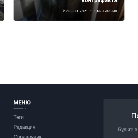
контрафакта
Июнь 08, 2021
1 мин чтения
МЕНЮ
П
Теги
Редакция
Будьте в
Справочник