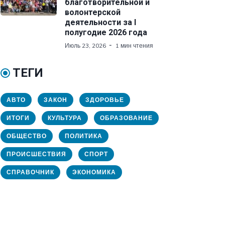
благотворительной и
волонтерской
деятельности за I
полугодие 2026 года
Июль 23, 2026
1 мин чтения
ТЕГИ
АВТО
ЗАКОН
ЗДОРОВЬЕ
ИТОГИ
КУЛЬТУРА
ОБРАЗОВАНИЕ
ОБЩЕСТВО
ПОЛИТИКА
ПРОИСШЕСТВИЯ
СПОРТ
СПРАВОЧНИК
ЭКОНОМИКА