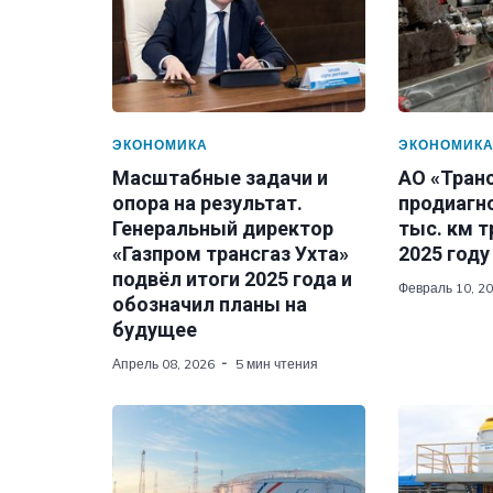
ЭКОНОМИКА
ЭКОНОМИК
Масштабные задачи и
АО «Тран
опора на результат.
продиагн
Генеральный директор
тыс. км 
«Газпром трансгаз Ухта»
2025 году
подвёл итоги 2025 года и
Февраль 10, 2
обозначил планы на
будущее
Апрель 08, 2026
5 мин чтения