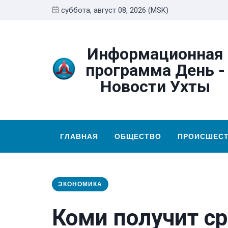
суббота, август 08, 2026 (MSK)
Информационная
программа День -
Новости Ухты
ГЛАВНАЯ
ОБЩЕСТВО
ПРОИСШЕС
ЭКОНОМИКА
Коми получит ср