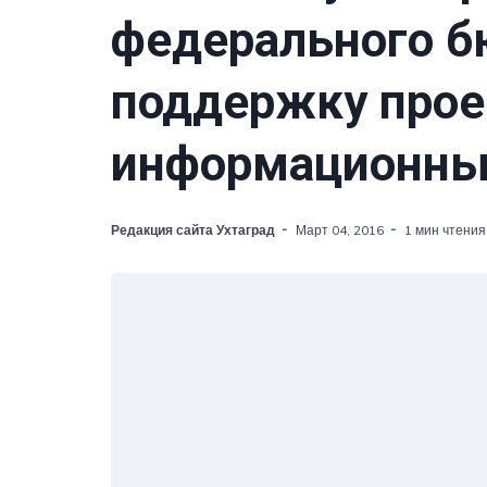
федерального б
поддержку прое
информационных
Редакция сайта Ухтаград
Март 04, 2016
1 мин чтения