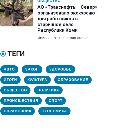
ОБЩЕСТВО
АО «Транснефть – Север»
организовало экскурсию
для работников в
старинное село
Республики Коми
Июль 28, 2026
1 мин чтения
ТЕГИ
АВТО
ЗАКОН
ЗДОРОВЬЕ
ИТОГИ
КУЛЬТУРА
ОБРАЗОВАНИЕ
ОБЩЕСТВО
ПОЛИТИКА
ПРОИСШЕСТВИЯ
СПОРТ
СПРАВОЧНИК
ЭКОНОМИКА