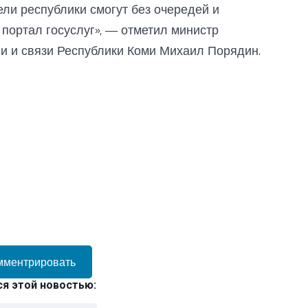
ели республики смогут без очередей и
портал госуслуг», — отметил министр
и и связи Республики Коми Михаил Порядин.
мментрировать
я этой новостью: