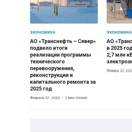
ЭКОНОМИКА
ЭКОНОМИК
АО «Транснефть – Север»
АО «Транс
подвело итоги
в 2025 го
реализации программы
2,7 млн к
технического
электроэ
перевооружения,
Январь 22, 20
реконструкции и
капитального ремонта за
2025 год
Февраль 07, 2026
2 мин чтения