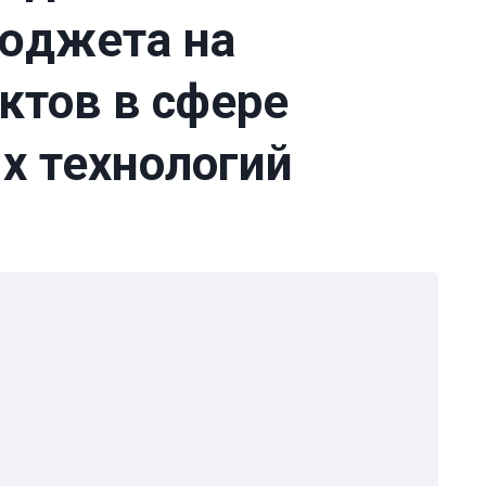
юджета на
ктов в сфере
 технологий