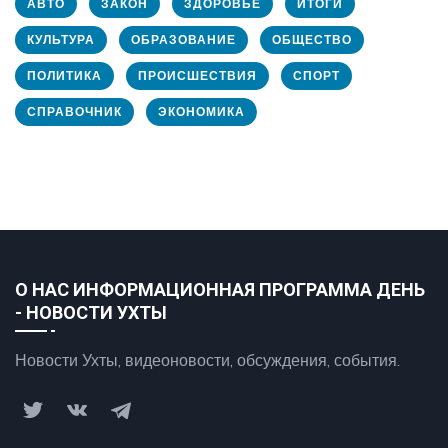
АВТО
ЗАКОН
ЗДОРОВЬЕ
ИТОГИ
КУЛЬТУРА
ОБРАЗОВАНИЕ
ОБЩЕСТВО
ПОЛИТИКА
ПРОИСШЕСТВИЯ
СПОРТ
СПРАВОЧНИК
ЭКОНОМИКА
О НАС ИНФОРМАЦИОННАЯ ПРОГРАММА ДЕНЬ
- НОВОСТИ УХТЫ
Новости Ухты, видеоновости, обсуждения, события.