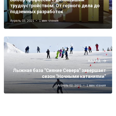
трудоустройством: От горного дела до
подземных разработок
Апрель 03, 2021
1 мин чтения
НАЗАД
Лыжная база "Сияние Севера" завершает
сезон "Ночными катаниями"
Апрель 02, 2021
1 мин чтения