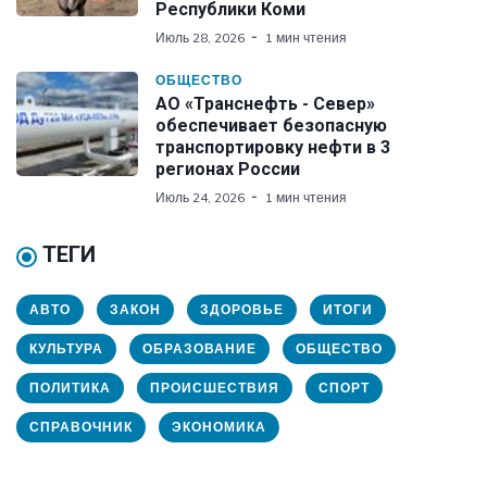
Республики Коми
Июль 28, 2026
1 мин чтения
ОБЩЕСТВО
АО «Транснефть - Север»
обеспечивает безопасную
транспортировку нефти в 3
регионах России
Июль 24, 2026
1 мин чтения
ТЕГИ
АВТО
ЗАКОН
ЗДОРОВЬЕ
ИТОГИ
КУЛЬТУРА
ОБРАЗОВАНИЕ
ОБЩЕСТВО
ПОЛИТИКА
ПРОИСШЕСТВИЯ
СПОРТ
СПРАВОЧНИК
ЭКОНОМИКА